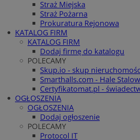
Straż Miejska
Straż Pożarna
Prokuratura Rejonowa
KATALOG FIRM
KATALOG FIRM
Dodaj firmę do katalogu
POLECAMY
Skup.io - skup nieruchomośc
Smarthalls.com - Hale Stalo
Certyfikatomat.pl - świadec
OGŁOSZENIA
OGŁOSZENIA
Dodaj ogłoszenie
POLECAMY
Protocol IT