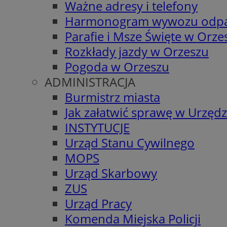
Ważne adresy i telefony
Harmonogram wywozu odp
Parafie i Msze Święte w Orze
Rozkłady jazdy w Orzeszu
Pogoda w Orzeszu
ADMINISTRACJA
Burmistrz miasta
Jak załatwić sprawę w Urzędz
INSTYTUCJE
Urząd Stanu Cywilnego
MOPS
Urząd Skarbowy
ZUS
Urząd Pracy
Komenda Miejska Policji