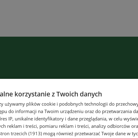
lne korzystanie z Twoich danych
rzy używamy plików cookie i podobnych technologii do przechow
ępu do informacji na Twoim urządzeniu oraz do przetwarzania 
dres IP, unikalne identyfikatory i dane przeglądania, w celu wyświ
h reklam i treści, pomiaru reklam i treści, analizy odbiorców or
tron trzecich (1913)
mogą również przetwarzać Twoje dane w tych