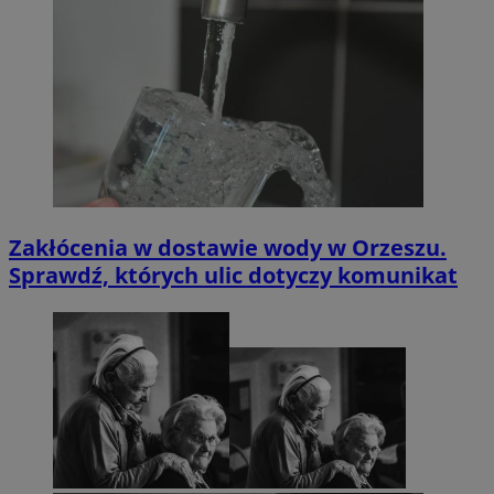
Zakłócenia w dostawie wody w Orzeszu.
Sprawdź, których ulic dotyczy komunikat