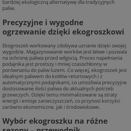
bardziej ekologiczną alternatywę dla tradycyjnych
paliw.
Precyzyjne i wygodne
ogrzewanie dzięki ekogroszkowi
Ekogroszek workowany zdobywa uznanie dzięki swojej
wygodzie. Magazynowanie worków jest łatwe i pozwala
na ochronę paliwa przed wilgocią. Proces napełniania
podajnika jest prostszy i mniej czasochłonny w
porównaniu do paliw luzem. Co więcej, ekogroszek jest
idealnym paliwem do kotłów retortowych i z
automatycznymi podajnikami, co umożliwia precyzyjne
dostosowanie ilości paliwa do aktualnych potrzeb
grzewczych. Dzięki temu minimalizowane są straty
energii i emisje zanieczyszczeń, co przynosi korzyści
zarówno ekonomiczne, jak i środowiskowe.
Wybór ekogroszku na różne
sezony – przewodnik