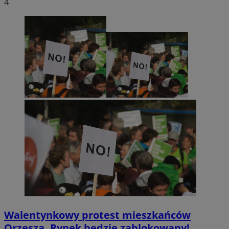
4
Walentynkowy protest mieszkańców
Orzesza. Rynek będzie zablokowany!