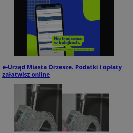
e-Urząd Miasta Orzesze. Podatki i opłaty
załatwisz online