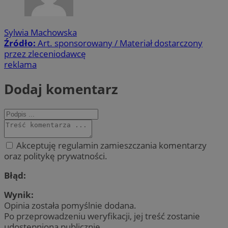
Sylwia Machowska
Źródło:
Art. sponsorowany / Materiał dostarczony
przez zleceniodawcę
reklama
Dodaj komentarz
Akceptuję regulamin zamieszczania komentarzy
oraz politykę prywatności.
Błąd:
Wynik:
Opinia została pomyślnie dodana.
Po przeprowadzeniu weryfikacji, jej treść zostanie
udostępniona publicznie.