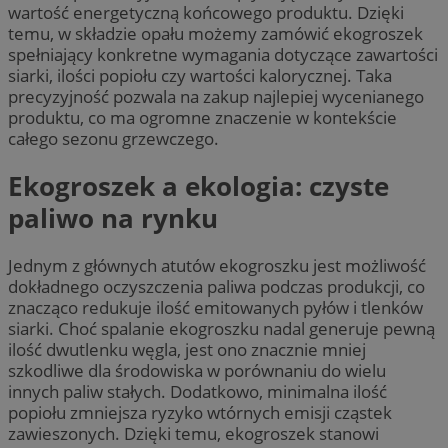
wartość energetyczną końcowego produktu. Dzięki
temu, w składzie opału możemy zamówić ekogroszek
spełniający konkretne wymagania dotyczące zawartości
siarki, ilości popiołu czy wartości kalorycznej. Taka
precyzyjność pozwala na zakup najlepiej wycenianego
produktu, co ma ogromne znaczenie w kontekście
całego sezonu grzewczego.
Ekogroszek a ekologia: czyste
paliwo na rynku
Jednym z głównych atutów ekogroszku jest możliwość
dokładnego oczyszczenia paliwa podczas produkcji, co
znacząco redukuje ilość emitowanych pyłów i tlenków
siarki. Choć spalanie ekogroszku nadal generuje pewną
ilość dwutlenku węgla, jest ono znacznie mniej
szkodliwe dla środowiska w porównaniu do wielu
innych paliw stałych. Dodatkowo, minimalna ilość
popiołu zmniejsza ryzyko wtórnych emisji cząstek
zawieszonych. Dzięki temu, ekogroszek stanowi