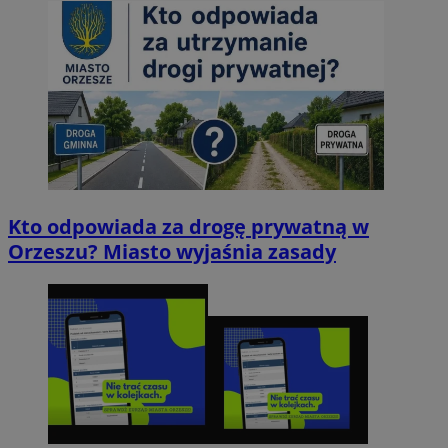
Kto odpowiada za drogę prywatną w
Orzeszu? Miasto wyjaśnia zasady