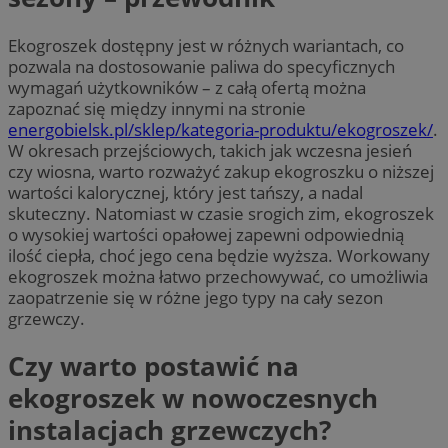
Ekogroszek dostępny jest w różnych wariantach, co
pozwala na dostosowanie paliwa do specyficznych
wymagań użytkowników – z całą ofertą można
zapoznać się między innymi na stronie
energobielsk.pl/sklep/kategoria-produktu/ekogroszek/
.
W okresach przejściowych, takich jak wczesna jesień
czy wiosna, warto rozważyć zakup ekogroszku o niższej
wartości kalorycznej, który jest tańszy, a nadal
skuteczny. Natomiast w czasie srogich zim, ekogroszek
o wysokiej wartości opałowej zapewni odpowiednią
ilość ciepła, choć jego cena będzie wyższa. Workowany
ekogroszek można łatwo przechowywać, co umożliwia
zaopatrzenie się w różne jego typy na cały sezon
grzewczy.
Czy warto postawić na
ekogroszek w nowoczesnych
instalacjach grzewczych?