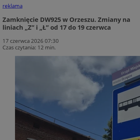
reklama
Zamknięcie DW925 w Orzeszu. Zmiany na
liniach „Z” i „Ł” od 17 do 19 czerwca
17 czerwca 2026 07:30
Czas czytania: 12 min.