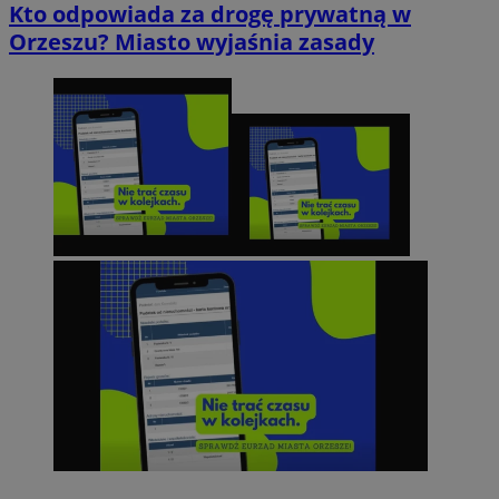
Kto odpowiada za drogę prywatną w
Orzeszu? Miasto wyjaśnia zasady