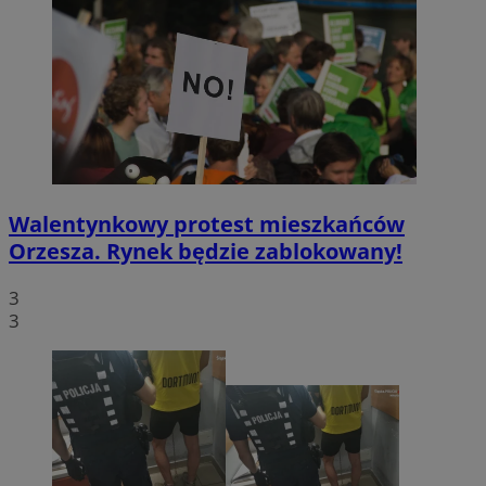
Walentynkowy protest mieszkańców
Orzesza. Rynek będzie zablokowany!
3
3