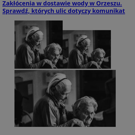
Zakłócenia w dostawie wody w Orzeszu.
Sprawdź, których ulic dotyczy komunikat