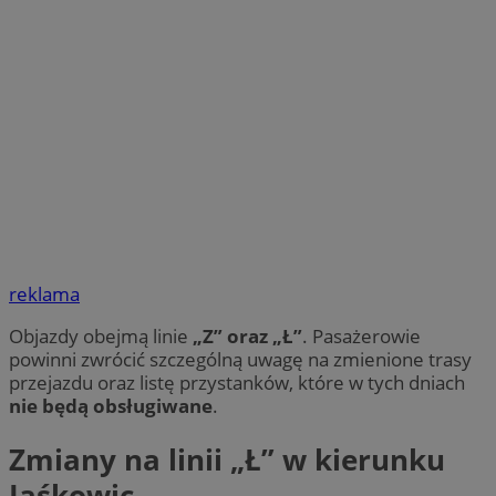
reklama
Objazdy obejmą linie
„Z” oraz „Ł”
. Pasażerowie
powinni zwrócić szczególną uwagę na zmienione trasy
przejazdu oraz listę przystanków, które w tych dniach
nie będą obsługiwane
.
Zmiany na linii „Ł” w kierunku
Jaśkowic