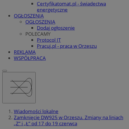
Certyfikatomat.pl - świadectwa
energetyczne
OGŁOSZENIA
OGŁOSZENIA
Dodaj ogłoszenie
POLECAMY
Protocol IT
Pracuj.pl - praca w Orzeszu
REKLAMA
WSPÓŁPRACA
Wiadomości lokalne
Zamknięcie DW925 w Orzeszu. Zmiany na liniach
„Z” i „Ł” od 17 do 19 czerwca