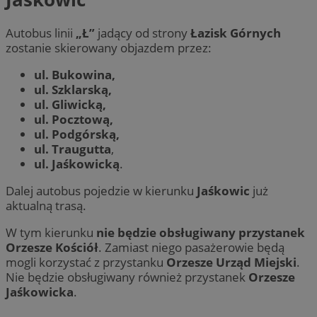
Autobus linii
„Ł”
jadący od strony
Łazisk Górnych
zostanie skierowany objazdem przez:
ul. Bukowina,
ul. Szklarską,
ul. Gliwicką,
ul. Pocztową,
ul. Podgórską,
ul. Traugutta
,
ul. Jaśkowicką
.
Dalej autobus pojedzie w kierunku
Jaśkowic
już
aktualną trasą.
W tym kierunku
nie będzie obsługiwany przystanek
Orzesze Kościół
. Zamiast niego pasażerowie będą
mogli korzystać z przystanku
Orzesze Urząd Miejski
.
Nie będzie obsługiwany również przystanek
Orzesze
Jaśkowicka
.