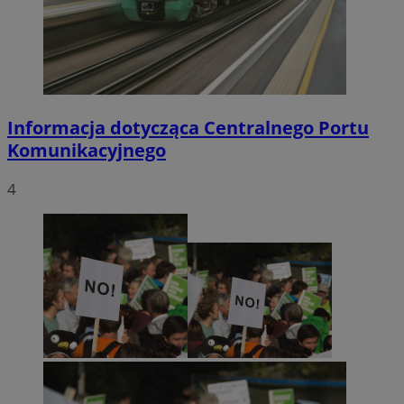
Informacja dotycząca Centralnego Portu
Komunikacyjnego
4