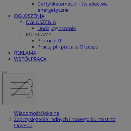
Certyfikatomat.pl - świadectwa
energetyczne
OGŁOSZENIA
OGŁOSZENIA
Dodaj ogłoszenie
POLECAMY
Protocol IT
Pracuj.pl - praca w Orzeszu
REKLAMA
WSPÓŁPRACA
Wiadomości lokalne
Zaprzysiężenie radnych i nowego burmistrza
Orzesza