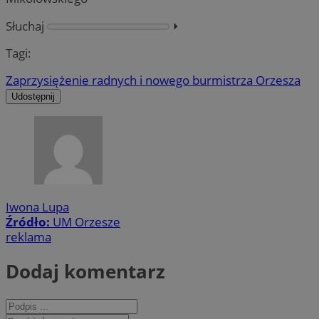
Słuchaj
⏵︎
Tagi:
Zaprzysiężenie radnych i nowego burmistrza Orzesza
Udostępnij
Iwona Lupa
Źródło:
UM Orzesze
reklama
Dodaj komentarz