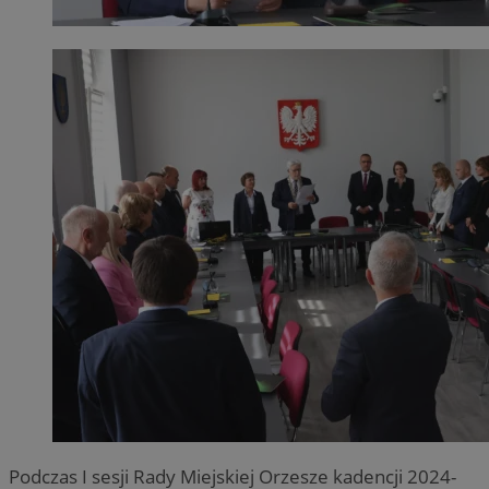
Podczas I sesji Rady Miejskiej Orzesze kadencji 2024-