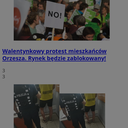
Walentynkowy protest mieszkańców
Orzesza. Rynek będzie zablokowany!
3
3