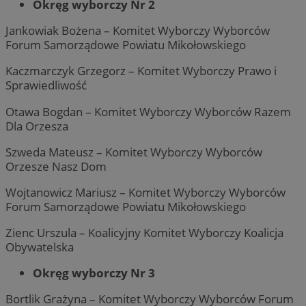
Okręg wyborczy Nr 2
Jankowiak Bożena – Komitet Wyborczy Wyborców
Forum Samorządowe Powiatu Mikołowskiego
Kaczmarczyk Grzegorz – Komitet Wyborczy Prawo i
Sprawiedliwość
Otawa Bogdan – Komitet Wyborczy Wyborców Razem
Dla Orzesza
Szweda Mateusz – Komitet Wyborczy Wyborców
Orzesze Nasz Dom
Wojtanowicz Mariusz – Komitet Wyborczy Wyborców
Forum Samorządowe Powiatu Mikołowskiego
Zienc Urszula – Koalicyjny Komitet Wyborczy Koalicja
Obywatelska
Okręg wyborczy Nr 3
Bortlik Grażyna – Komitet Wyborczy Wyborców Forum