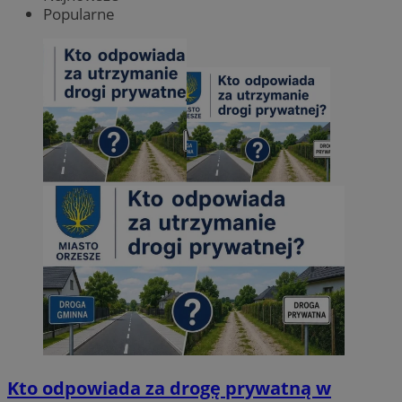
Popularne
Kto odpowiada za drogę prywatną w