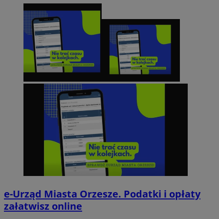
e-Urząd Miasta Orzesze. Podatki i opłaty
załatwisz online