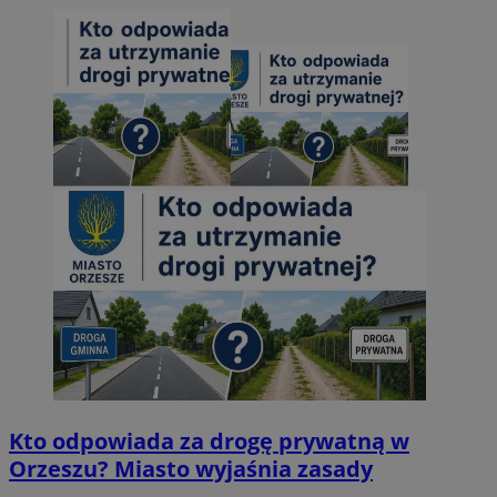
Kto odpowiada za drogę prywatną w
Orzeszu? Miasto wyjaśnia zasady