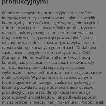
produkcyjnymi
Współczesne systemy produkcyjne coraz częściej
integrują materiały zaawansowane, takie jak węglik
krzemu, aby sprostać rosnącym wymaganiom rynku.
Automatyzacja procesów obróbki metali z użyciem
narzędzi pokrytych węglikiem krzemu pozwala na
osiągnięcie większej precyzji i powtarzalności, co jest
niezbędne w produkcji masowej oraz wytwarzaniu
części o skomplikowanych geometriach. Dodatkowo,
zastosowanie węgliku krzemu w systemach CNC
(Computer Numerical Control) umożliwia lepszą
kontrolę nad procesami skrawania, frezowania czy
szlifowania, co przekłada się na wyższą jakość
wykończenia powierzchni oraz minimalizację odpadów
materiałowych. W połączeniu z zaawansowanymi
technologiami monitoringu i analizy danych, węglik
krzemu pozwala na ciągłe doskonalenie procesów
produkcyjnych poprzez identyfikację i eliminację
potencjalnych źródeł błędów. Jak podkreśla japoński
mistrz ostrzenia mieczy, Kenji Nakamura: „Podobnie jak