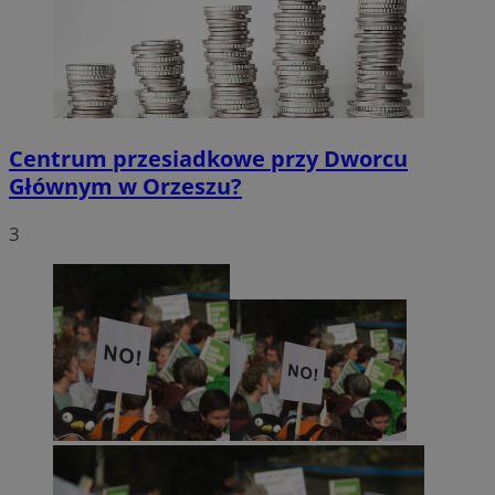
Centrum przesiadkowe przy Dworcu
Głównym w Orzeszu?
3