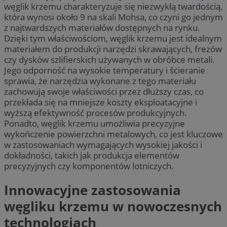
węglik krzemu charakteryzuje się niezwykłą twardością,
która wynosi około 9 na skali Mohsa, co czyni go jednym
z najtwardszych materiałów dostępnych na rynku.
Dzięki tym właściwościom, węglik krzemu jest idealnym
materiałem do produkcji narzędzi skrawających, frezów
czy dysków szlifierskich używanych w obróbce metali.
Jego odporność na wysokie temperatury i ścieranie
sprawia, że narzędzia wykonane z tego materiału
zachowują swoje właściwości przez dłuższy czas, co
przekłada się na mniejsze koszty eksploatacyjne i
wyższą efektywność procesów produkcyjnych.
Ponadto, węglik krzemu umożliwia precyzyjne
wykończenie powierzchni metalowych, co jest kluczowe
w zastosowaniach wymagających wysokiej jakości i
dokładności, takich jak produkcja elementów
precyzyjnych czy komponentów lotniczych.
Innowacyjne zastosowania
węgliku krzemu w nowoczesnych
technologiach