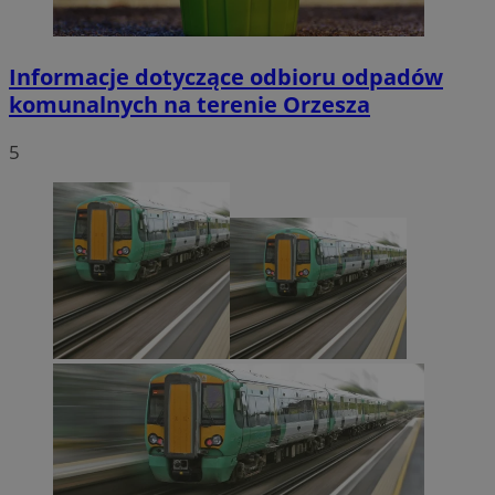
Informacje dotyczące odbioru odpadów
komunalnych na terenie Orzesza
5