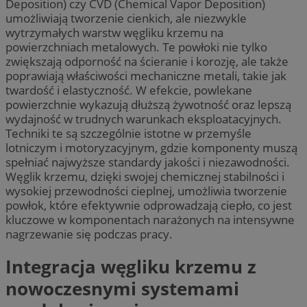
Deposition) czy CVD (Chemical Vapor Deposition)
umożliwiają tworzenie cienkich, ale niezwykle
wytrzymałych warstw węgliku krzemu na
powierzchniach metalowych. Te powłoki nie tylko
zwiększają odporność na ścieranie i korozję, ale także
poprawiają właściwości mechaniczne metali, takie jak
twardość i elastyczność. W efekcie, powlekane
powierzchnie wykazują dłuższą żywotność oraz lepszą
wydajność w trudnych warunkach eksploatacyjnych.
Techniki te są szczególnie istotne w przemyśle
lotniczym i motoryzacyjnym, gdzie komponenty muszą
spełniać najwyższe standardy jakości i niezawodności.
Węglik krzemu, dzięki swojej chemicznej stabilności i
wysokiej przewodności cieplnej, umożliwia tworzenie
powłok, które efektywnie odprowadzają ciepło, co jest
kluczowe w komponentach narażonych na intensywne
nagrzewanie się podczas pracy.
Integracja węgliku krzemu z
nowoczesnymi systemami