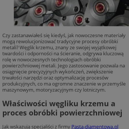
Czy zastanawiałeś się kiedyś, jak nowoczesne materiały
mogą rewolucjonizować tradycyjne procesy obróbki
metali? Węglik krzemu, znany ze swojej wyjątkowej
twardości i odporności na ścieranie, odgrywa kluczową
rolę w nowoczesnych technologiach obróbki
powierzchniowej metali. Jego zastosowanie pozwala na
osiągnięcie precyzyjnych wykończeń, zwiększenie
trwałości narzędzi oraz optymalizację procesów
produkcyjnych, co ma ogromne znaczenie w przemyśle
maszynowym, motoryzacyjnym czy lotniczym.
Właściwości węgliku krzemu a
proces obróbki powierzchniowej
Jak wskazują specjaliści z firmy
Pasta-diamentowa.pl