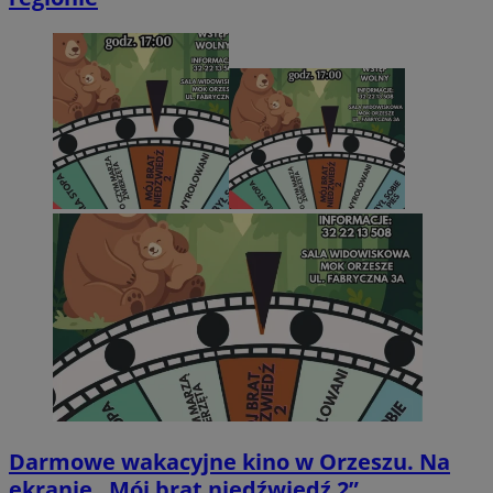
Darmowe wakacyjne kino w Orzeszu. Na
ekranie „Mój brat niedźwiedź 2”