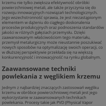
krzemu nie tylko zwiększa efektywność obróbki
powierzchniowej metali, ale także przyczynia się do
rozwoju innowacyjnych rozwiązań technologicznych.
Jego wszechstronność sprawia, że jest niezastąpionym
elementem w dążeniu do ciągłego doskonalenia
procesów produkcyjnych oraz podnoszenia standardów
jakości w różnych gałęziach przemysłu. Dzięki
zaawansowanym właściwościom tego materiału,
przemysł metalurgiczny może nieustannie poszukiwać
nowych sposobów na optymalizację swoich operacji, co
w dłuższej perspektywie przekłada się na większą
konkurencyjność i innowacyjność na rynku globalnym.
Zaawansowane techniki
powlekania z węglikiem krzemu
Jednym z najbardziej znaczących zastosowań węgliku
krzemu w obróbce powierzchniowej metali jest jego
wykorzystanie w zaawansowanych technikach
powlekania. Procesy takie jak PVD (Physical Vapor