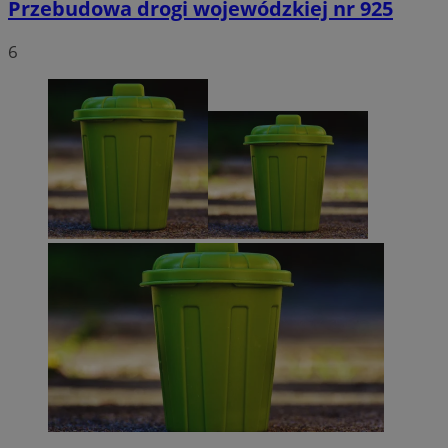
Przebudowa drogi wojewódzkiej nr 925
6