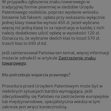
W przypadku zgłoszenia znaku towarowego w
tradycyjnej formie pisemnej w siedzibie Urzędu
Patentowego osobiście, poprzez wysłanie wniosku
listownie lub faksem, opłata przy wskazaniu wyłącznie
jednej klasy towarów wynosi 450 zł. Jeżeli wybrano
więcej niż jedną klasę to za rejestrację w każdej z nich
należy dodatkowo uiścić opłatę w wysokości 120 zł.
Oznacza to, że wybranie dwóch klas to koszt 570 zł,
trzech klas to 690 zł itd.
Jeśli zainteresował Państwa ten temat, więcej informacji
możecie odnaleźć w artykule
Zastrzeżenie znaku
towarowego
.
Kto potrzebuje wsparcia prawnego?
Procedura przed Urzędem Patentowym może być w
niektórych sytuacjach bardzo wymagająca. Jeśli
zdecydowaliby się Państwo na zastrzeżenie europejskie
lub międzynarodowe, specjalistyczna wiedza w tym
zakresie jest wręcz koniecznością.