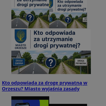
Kto odpowiada za drogę prywatną w
Orzeszu? Miasto wyjaśnia zasady