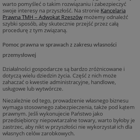
warto pomyśleć o takim rozwiązaniu i zabezpieczyć
swoje interesy na przyszłość. Na stronie
Kancelaria
Prawna TMH – Adwokat Rzeszów
możemy odnaleźć
szybki sposób, aby skutecznie przejść przez całą
procedurę z tym związaną.
Pomoc prawna w sprawach z zakresu własności
przemysłowej
Działalności gospodarcze są bardzo zróżnicowane i
dotyczą wielu dziedzin życia. Część z nich może
zahaczać o kwestie administracyjne, handlowe,
usługowe lub wytwórcze.
Niezależnie od tego, prowadzenie własnego biznesu
wymaga stosownego zabezpieczenia, także pod kątem
prawnym. Jeśli wykonujecie Państwo jako
przedsiębiorcy niepowtarzalne towary, warto byłoby je
zastrzec, aby nikt w przyszłości nie wykorzystał ich dla
własnych celów zarobkowych.