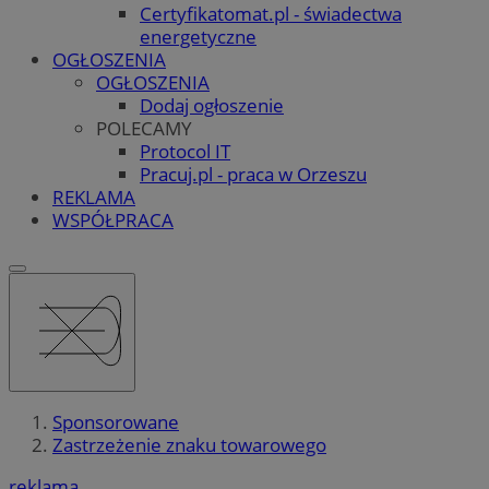
Certyfikatomat.pl - świadectwa
energetyczne
OGŁOSZENIA
OGŁOSZENIA
Dodaj ogłoszenie
POLECAMY
Protocol IT
Pracuj.pl - praca w Orzeszu
REKLAMA
WSPÓŁPRACA
Sponsorowane
Zastrzeżenie znaku towarowego
reklama