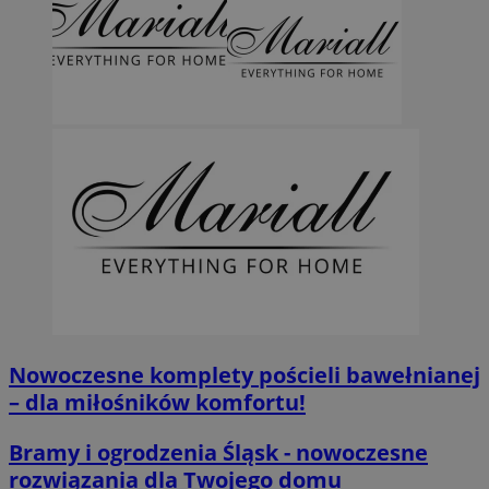
Nowoczesne komplety pościeli bawełnianej
– dla miłośników komfortu!
Bramy i ogrodzenia Śląsk - nowoczesne
rozwiązania dla Twojego domu