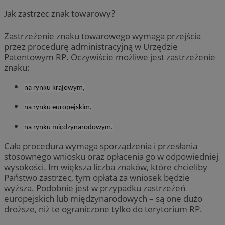
Jak zastrzec znak towarowy?
Zastrzeżenie znaku towarowego wymaga przejścia
przez procedurę administracyjną w Urzędzie
Patentowym RP. Oczywiście możliwe jest zastrzeżenie
znaku:
na rynku krajowym,
na rynku europejskim,
na rynku międzynarodowym.
Cała procedura wymaga sporządzenia i przesłania
stosownego wniosku oraz opłacenia go w odpowiedniej
wysokości. Im większa liczba znaków, które chcieliby
Państwo zastrzec, tym opłata za wniosek będzie
wyższa. Podobnie jest w przypadku zastrzeżeń
europejskich lub międzynarodowych – są one dużo
droższe, niż te ograniczone tylko do terytorium RP.