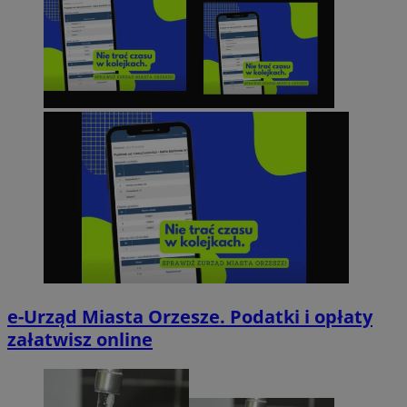
e-Urząd Miasta Orzesze. Podatki i opłaty
załatwisz online