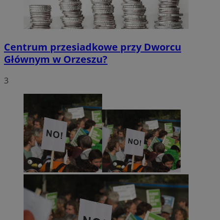
Centrum przesiadkowe przy Dworcu
Głównym w Orzeszu?
3