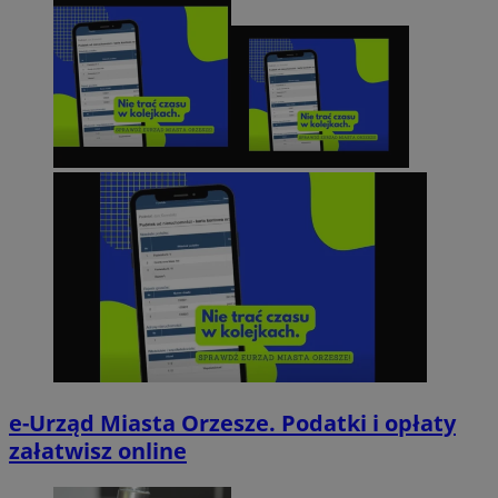
e-Urząd Miasta Orzesze. Podatki i opłaty
załatwisz online