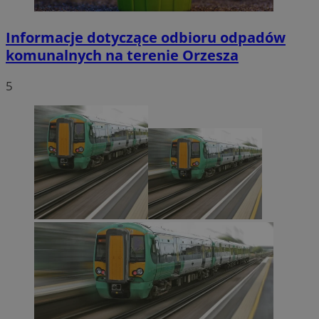
Informacje dotyczące odbioru odpadów
komunalnych na terenie Orzesza
5