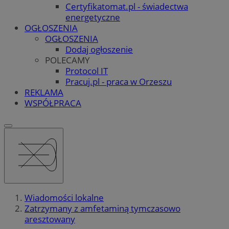
Certyfikatomat.pl - świadectwa
energetyczne
OGŁOSZENIA
OGŁOSZENIA
Dodaj ogłoszenie
POLECAMY
Protocol IT
Pracuj.pl - praca w Orzeszu
REKLAMA
WSPÓŁPRACA
Wiadomości lokalne
Zatrzymany z amfetaminą tymczasowo
aresztowany