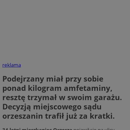
reklama
Podejrzany miał przy sobie
ponad kilogram amfetaminy,
resztę trzymał w swoim garażu.
Decyzją miejscowego sądu
orzeszanin trafił już za kratki.
34-letni mieszkaniec Orzesza
pojawił się na ulicy