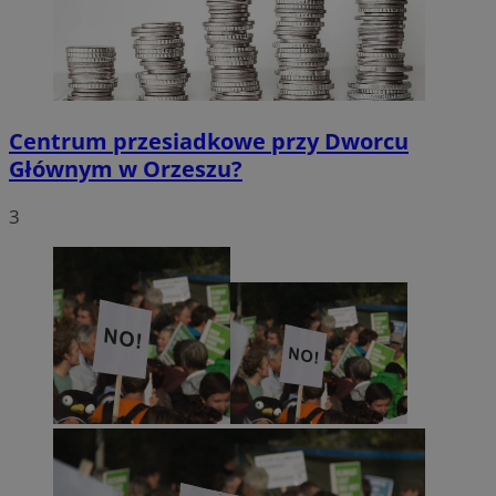
Centrum przesiadkowe przy Dworcu
Głównym w Orzeszu?
3