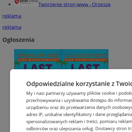
Tworzenie stron www - Orzesze
reklama
reklama
Ogłoszenia
Odpowiedzialne korzystanie z Twoi
My i nasi partnerzy używamy plików cookie i podob
przechowywania i uzyskiwania dostępu do informac
urządzeniu oraz do przetwarzania danych osobowych
adres IP, unikalne identyfikatory i dane przeglądani
spersonalizowanych reklam i treści, pomiaru reklam i
odbiorców oraz ulepszania usług.
Dostawcy stron tr