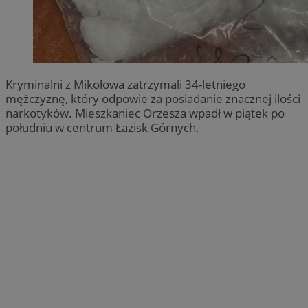
Kryminalni z Mikołowa zatrzymali 34-letniego
mężczyznę, który odpowie za posiadanie znacznej ilości
narkotyków. Mieszkaniec Orzesza wpadł w piątek po
południu w centrum Łazisk Górnych.