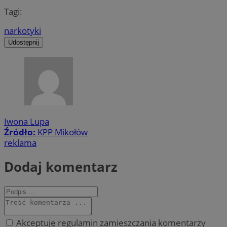
Tagi:
narkotyki
Udostępnij
Iwona Lupa
Źródło:
KPP Mikołów
reklama
Dodaj komentarz
Akceptuję regulamin zamieszczania komentarzy