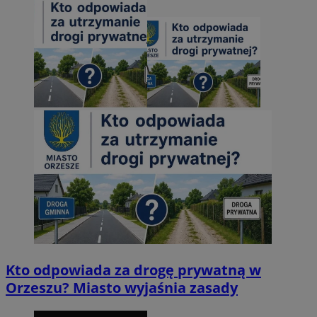
Kto odpowiada za drogę prywatną w
Orzeszu? Miasto wyjaśnia zasady