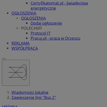
Certyfikatomat.pl - świadectwa
energetyczne
OGŁOSZENIA
OGŁOSZENIA
Dodaj ogłoszenie
POLECAMY
Protocol IT
Pracuj.pl - praca w Orzeszu
REKLAMA
WSPÓŁPRACA
Wiadomości lokalne
Zawieszenie linii "Bus 2"
reklama