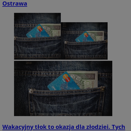
Ostrawa
Wakacyjny tłok to okazja dla złodziei. Tych