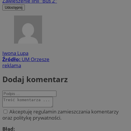
Zawieszenie linii "Bus 2"
Udostępnij
Iwona Lupa
Źródło:
UM Orzesze
reklama
Dodaj komentarz
Akceptuję regulamin zamieszczania komentarzy
oraz politykę prywatności.
Błąd: