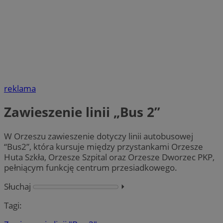
reklama
Zawieszenie linii „Bus 2”
W Orzeszu zawieszenie dotyczy linii autobusowej
“Bus2”, która kursuje między przystankami Orzesze
Huta Szkła, Orzesze Szpital oraz Orzesze Dworzec PKP,
pełniącym funkcję centrum przesiadkowego.
Słuchaj
⏵︎
Tagi: