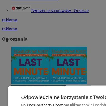
Tworzenie stron www - Orzesze
reklama
reklama
Ogłoszenia
Odpowiedzialne korzystanie z Twoi
My i nasi partnerzy używamy plików cookie i podob