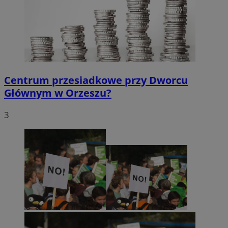
Centrum przesiadkowe przy Dworcu
Głównym w Orzeszu?
3