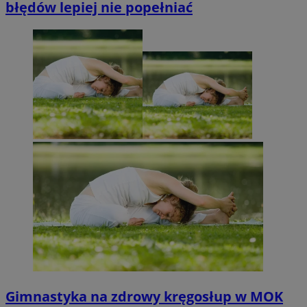
błędów lepiej nie popełniać
Gimnastyka na zdrowy kręgosłup w MOK