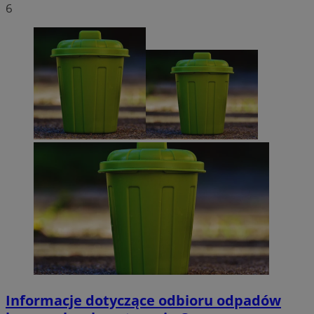
6
Informacje dotyczące odbioru odpadów