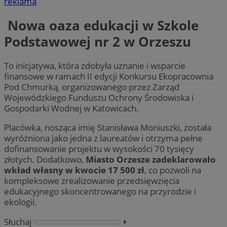
reklama
Nowa oaza edukacji w Szkole
Podstawowej nr 2 w Orzeszu
To inicjatywa, która zdobyła uznanie i wsparcie
finansowe w ramach II edycji Konkursu Ekopracownia
Pod Chmurką, organizowanego przez Zarząd
Wojewódzkiego Funduszu Ochrony Środowiska i
Gospodarki Wodnej w Katowicach.
Placówka, nosząca imię Stanisława Moniuszki, została
wyróżniona jako jedna z laureatów i otrzyma pełne
dofinansowanie projektu w wysokości 70 tysięcy
złotych. Dodatkowo,
Miasto Orzesze zadeklarowało
wkład własny w kwocie 17 500 zł
, co pozwoli na
kompleksowe zrealizowanie przedsięwzięcia
edukacyjnego skoncentrowanego na przyrodzie i
ekologii.
Słuchaj
⏵︎