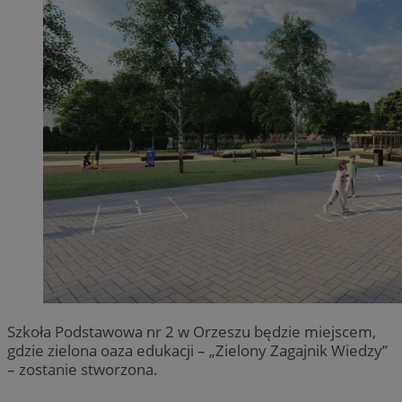
Szkoła Podstawowa nr 2 w Orzeszu będzie miejscem,
gdzie zielona oaza edukacji – „Zielony Zagajnik Wiedzy”
– zostanie stworzona.