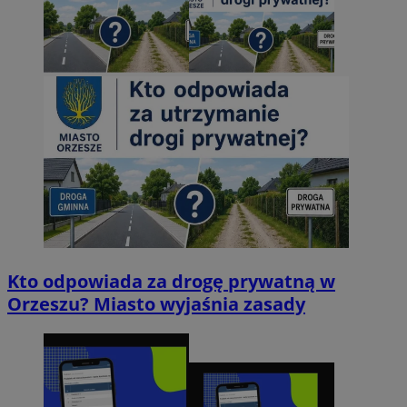
Kto odpowiada za drogę prywatną w
Orzeszu? Miasto wyjaśnia zasady