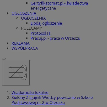
Certyfikatomat.pl - świadectwa
energetyczne
OGŁOSZENIA
OGŁOSZENIA
Dodaj ogłoszenie
POLECAMY
Protocol IT
Pracuj.pl - praca w Orzeszu
REKLAMA
WSPÓŁPRACA
Wiadomości lokalne
Zielony Zagajnik Wiedzy powstanie w Szkole
Podstawowej nr 2 w Orzeszu