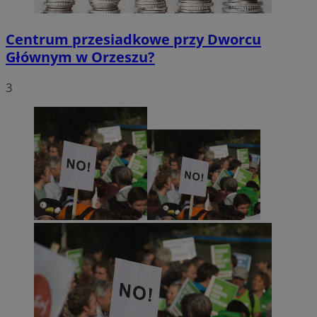
Centrum przesiadkowe przy Dworcu
Głównym w Orzeszu?
3