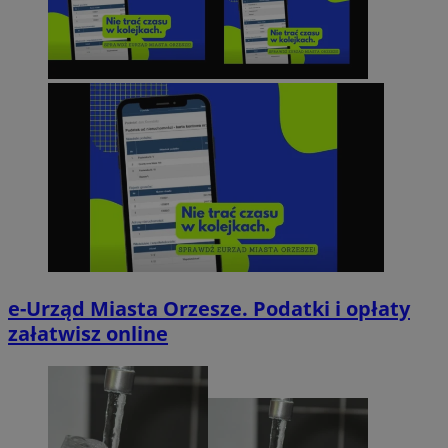
e-Urząd Miasta Orzesze. Podatki i opłaty
załatwisz online