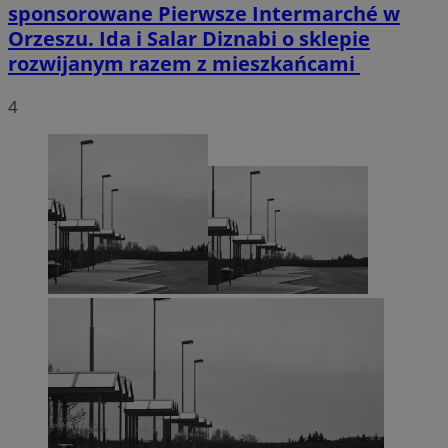
sponsorowane
Pierwsze Intermarché w
Orzeszu. Ida i Salar Diznabi o sklepie
rozwijanym razem z mieszkańcami
4