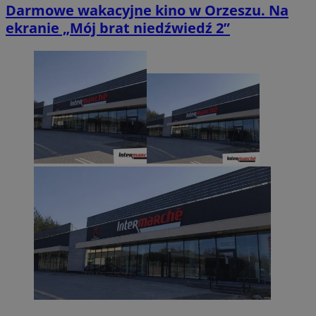
Darmowe wakacyjne kino w Orzeszu. Na
ekranie „Mój brat niedźwiedź 2”