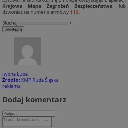
Krajowa Mapa Zagrożeń Bezpieczeństwa
, lub
dzwoniąc na numer alarmowy
112
.
Słuchaj
⏵︎
Udostępnij
Iwona Lupa
Źródło:
KMP Ruda Śląska
reklama
Dodaj komentarz