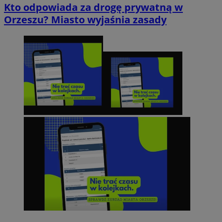
Kto odpowiada za drogę prywatną w
Orzeszu? Miasto wyjaśnia zasady