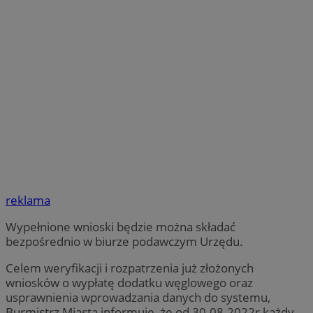
reklama
Wypełnione wnioski będzie można składać
bezpośrednio w biurze podawczym Urzędu.
Celem weryfikacji i rozpatrzenia już złożonych
wniosków o wypłatę dodatku węglowego oraz
usprawnienia wprowadzania danych do systemu,
Burmistrz Miasta informuje, że od 30.08.2022r każdy