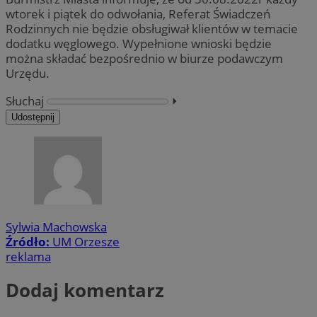
wtorek i piątek do odwołania, Referat Świadczeń
Rodzinnych nie będzie obsługiwał klientów w temacie
dodatku węglowego. Wypełnione wnioski będzie
można składać bezpośrednio w biurze podawczym
Urzędu.
Słuchaj
⏵︎
Udostępnij
Sylwia Machowska
Źródło:
UM Orzesze
reklama
Dodaj komentarz