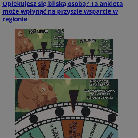
Opiekujesz się bliską osobą? Ta ankieta
może wpłynąć na przyszłe wsparcie w
regionie