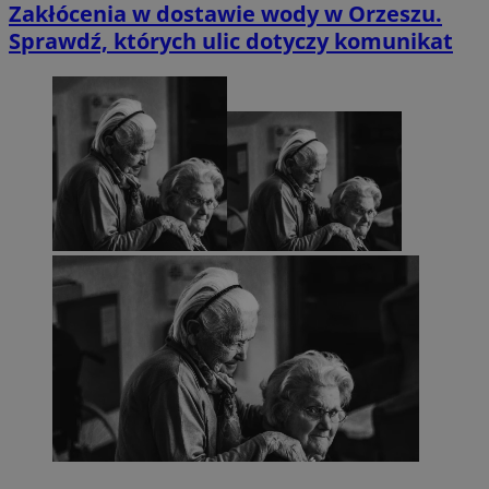
Zakłócenia w dostawie wody w Orzeszu.
Sprawdź, których ulic dotyczy komunikat