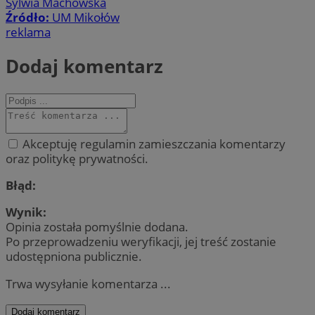
Sylwia Machowska
Źródło:
UM Mikołów
reklama
Dodaj komentarz
Akceptuję regulamin zamieszczania komentarzy
oraz politykę prywatności.
Błąd:
Wynik:
Opinia została pomyślnie dodana.
Po przeprowadzeniu weryfikacji, jej treść zostanie
udostępniona publicznie.
Trwa wysyłanie komentarza ...
Dodaj komentarz