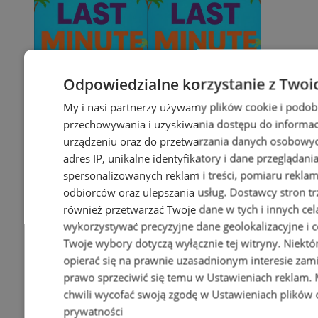
Odpowiedzialne korzystanie z Twoi
My i nasi partnerzy używamy plików cookie i podob
przechowywania i uzyskiwania dostępu do informac
urządzeniu oraz do przetwarzania danych osobowych
adres IP, unikalne identyfikatory i dane przeglądani
spersonalizowanych reklam i treści, pomiaru reklam i
odbiorców oraz ulepszania usług.
Dostawcy stron tr
również przetwarzać Twoje dane w tych i innych cel
wykorzystywać precyzyjne dane geolokalizacyjne i c
Twoje wybory dotyczą wyłącznie tej witryny. Niekt
opierać się na prawnie uzasadnionym interesie zami
prawo sprzeciwić się temu w
Ustawieniach reklam
.
chwili wycofać swoją zgodę w
Ustawieniach plików 
prywatności