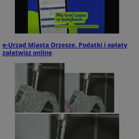
e-Urząd Miasta Orzesze. Podatki i opłaty
załatwisz online