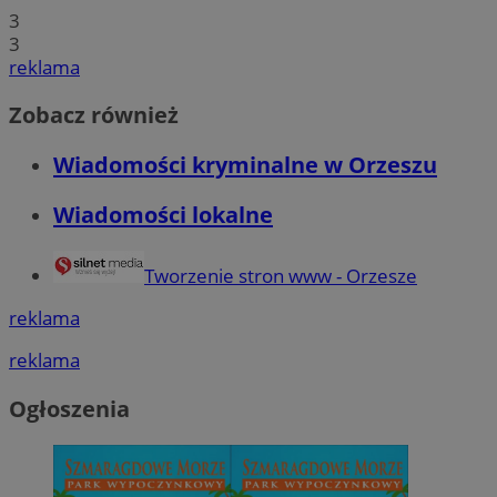
3
3
reklama
Zobacz również
Wiadomości kryminalne w Orzeszu
Wiadomości lokalne
Tworzenie stron www - Orzesze
reklama
reklama
Ogłoszenia