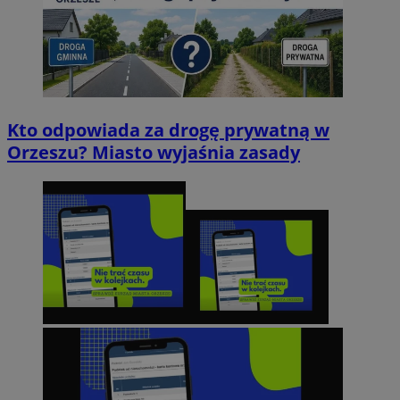
Kto odpowiada za drogę prywatną w
Orzeszu? Miasto wyjaśnia zasady