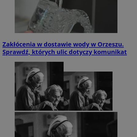
Zakłócenia w dostawie wody w Orzeszu.
Sprawdź, których ulic dotyczy komunikat