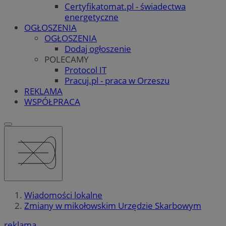
Certyfikatomat.pl - świadectwa
energetyczne
OGŁOSZENIA
OGŁOSZENIA
Dodaj ogłoszenie
POLECAMY
Protocol IT
Pracuj.pl - praca w Orzeszu
REKLAMA
WSPÓŁPRACA
Wiadomości lokalne
Zmiany w mikołowskim Urzędzie Skarbowym
reklama