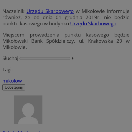
Naczelnik
Urzędu Skarbowego
w Mikołowie informuje
również, że od dnia 01 grudnia 2019r. nie będzie
punktu kasowego w budynku
Urzędu Skarbowego
.
Miejscem prowadzenia punktu kasowego będzie
Mikołowski Bank Spółdzielczy, ul. Krakowska 29 w
Mikołowie.
Słuchaj
⏵︎
Tagi:
mikolow
Udostępnij