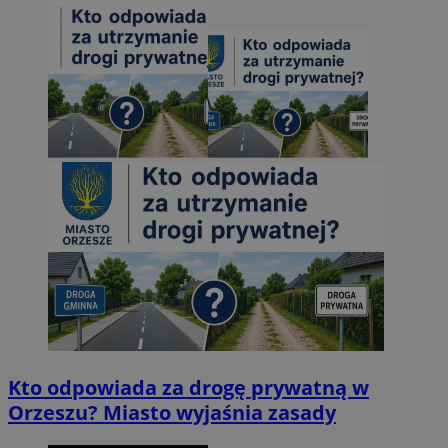
Kto odpowiada za drogę prywatną w
Orzeszu? Miasto wyjaśnia zasady