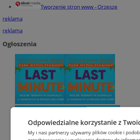
Tworzenie stron www - Orzesze
reklama
reklama
Ogłoszenia
Odpowiedzialne korzystanie z Twoi
My i nasi partnerzy używamy plików cookie i podob
przechowywania i uzyskiwania dostępu do informac