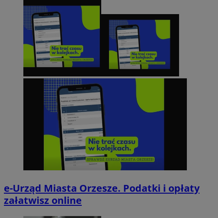
e-Urząd Miasta Orzesze. Podatki i opłaty
załatwisz online