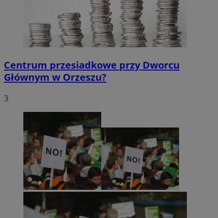
Centrum przesiadkowe przy Dworcu
Głównym w Orzeszu?
3