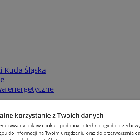
i Ruda Śląska
we
twa energetyczne
lne korzystanie z Twoich danych
rzy używamy plików cookie i podobnych technologii do przechow
ępu do informacji na Twoim urządzeniu oraz do przetwarzania 