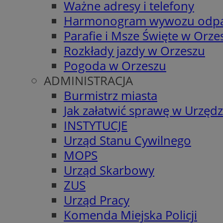
Ważne adresy i telefony
Harmonogram wywozu odp
Parafie i Msze Święte w Orze
Rozkłady jazdy w Orzeszu
Pogoda w Orzeszu
ADMINISTRACJA
Burmistrz miasta
Jak załatwić sprawę w Urzędz
INSTYTUCJE
Urząd Stanu Cywilnego
MOPS
Urząd Skarbowy
ZUS
Urząd Pracy
Komenda Miejska Policji