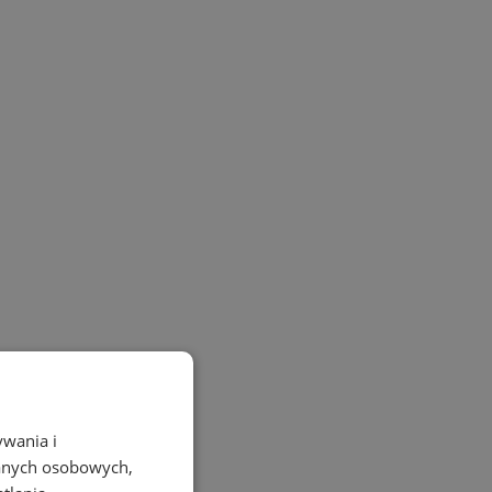
ywania i
danych osobowych,