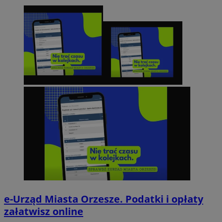
e-Urząd Miasta Orzesze. Podatki i opłaty
załatwisz online