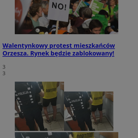
Walentynkowy protest mieszkańców
Orzesza. Rynek będzie zablokowany!
3
3