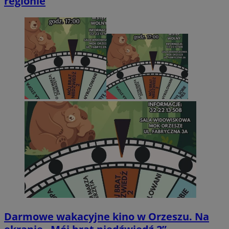
regionie
Darmowe wakacyjne kino w Orzeszu. Na