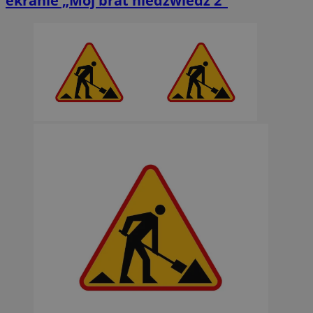
ekranie „Mój brat niedźwiedź 2”