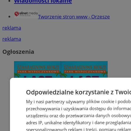
Wiadomości lokalne
Tworzenie stron www - Orzesze
reklama
reklama
Ogłoszenia
Odpowiedzialne korzystanie z Twoi
My i nasi partnerzy używamy plików cookie i podob
przechowywania i uzyskiwania dostępu do informac
urządzeniu oraz do przetwarzania danych osobowych
adres IP, unikalne identyfikatory i dane przeglądani
spersonalizowanych reklam i treści, pomiaru reklam i