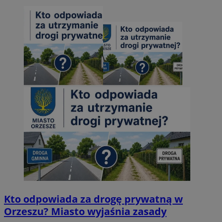
Kto odpowiada za drogę prywatną w
Orzeszu? Miasto wyjaśnia zasady