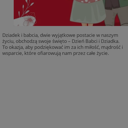
Dziadek i babcia, dwie wyjątkowe postacie w naszym
życiu, obchodzą swoje święto – Dzień Babci i Dziadka.
To okazja, aby podziękować im za ich miłość, mądrość i
wsparcie, które ofiarowują nam przez całe życie.