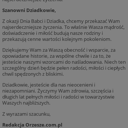
Szanowni Dziadkowie,
Z okazji Dnia Babci i Dziadka, chcemy przekazać Wam
najserdeczniejsze życzenia. To właśnie Wasza mądrość,
doświadczenie i miłość budują nasze rodziny i
przekazują cenne wartości kolejnym pokoleniom.
Dziękujemy Wam za Waszą obecność i wsparcie, za
opowiadane historie, za wspólne chwile i za to, że
jesteście naszymi wzorcami do naśladowania. Niech ten
szczególny dzień będzie pełen radości, miłości i ciepłych
chwil spędzonych z bliskimi.
Dziadkowie, jesteście dla nas nieocenieni i
niezapomniani. Życzymy Wam zdrowia, szczęścia i
długich lat pełnych miłości i radości w towarzystwie
Waszych najbliższych.
Z wyrazami szacunku,
Redakcja Orzesze.com.pl