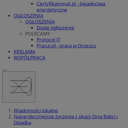
Certyfikatomat.pl - świadectwa
energetyczne
OGŁOSZENIA
OGŁOSZENIA
Dodaj ogłoszenie
POLECAMY
Protocol IT
Pracuj.pl - praca w Orzeszu
REKLAMA
WSPÓŁPRACA
Wiadomości lokalne
Najserdeczniejsze życzenia z okazji Dnia Babci i
Dziadka