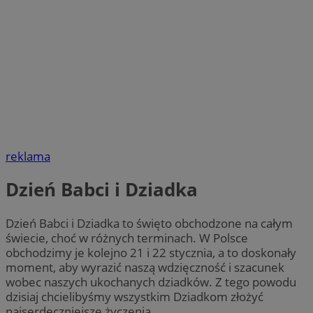
reklama
Dzień Babci i Dziadka
Dzień Babci i Dziadka to święto obchodzone na całym
świecie, choć w różnych terminach. W Polsce
obchodzimy je kolejno 21 i 22 stycznia, a to doskonały
moment, aby wyrazić naszą wdzięczność i szacunek
wobec naszych ukochanych dziadków. Z tego powodu
dzisiaj chcielibyśmy wszystkim Dziadkom złożyć
najserdeczniejsze życzenia.