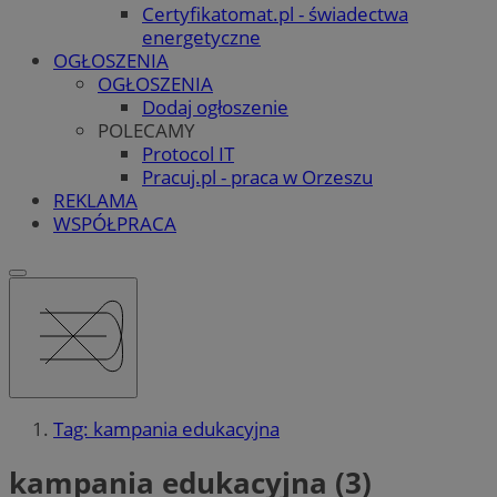
Certyfikatomat.pl - świadectwa
energetyczne
OGŁOSZENIA
OGŁOSZENIA
Dodaj ogłoszenie
POLECAMY
Protocol IT
Pracuj.pl - praca w Orzeszu
REKLAMA
WSPÓŁPRACA
Tag: kampania edukacyjna
kampania edukacyjna (3)