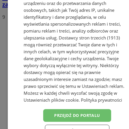
urządzeniu oraz do przetwarzania danych
zagrożenia
osobowych, takich jak Twój adres IP, unikalne
9
identyfikatory i dane przeglądania, w celu
wyświetlania spersonalizowanych reklam i treści,
pomiaru reklam i treści, analizy odbiorców oraz
ulepszania usług.
Dostawcy stron trzecich (1913)
mogą również przetwarzać Twoje dane w tych i
innych celach, w tym wykorzystywać precyzyjne
dane geolokalizacyjne i cechy urządzenia. Twoje
wybory dotyczą wyłącznie tej witryny. Niektórzy
dostawcy mogą opierać się na prawnie
uzasadnionym interesie zamiast na zgodzie; masz
prawo sprzeciwić się temu w
Ustawieniach reklam
.
Możesz w każdej chwili wycofać swoją zgodę w
Ustawieniach plików cookie
.
Polityka prywatności
PRZEJDŹ DO PORTALU