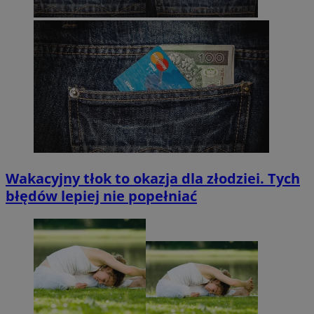
Wakacyjny tłok to okazja dla złodziei. Tych
błędów lepiej nie popełniać