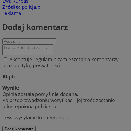
Ewa Kurpas
Źródło:
policja.pl
reklama
Dodaj komentarz
Akceptuję regulamin zamieszczania komentarzy
oraz politykę prywatności.
Błąd:
Wynik:
Opinia została pomyślnie dodana.
Po przeprowadzeniu weryfikacji, jej treść zostanie
udostępniona publicznie.
Trwa wysyłanie komentarza ...
Dodaj komentarz