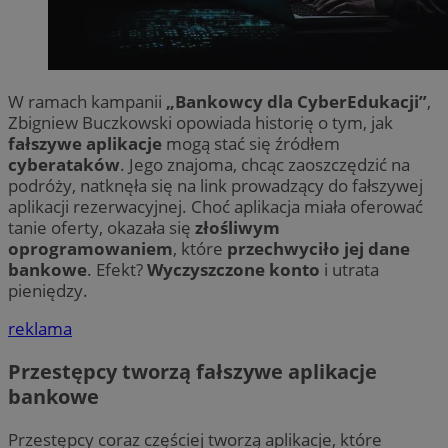
W ramach kampanii
„Bankowcy dla CyberEdukacji”
,
Zbigniew Buczkowski opowiada historię o tym, jak
fałszywe aplikacje
mogą stać się źródłem
cyberataków
. Jego znajoma, chcąc zaoszczędzić na
podróży, natknęła się na link prowadzący do fałszywej
aplikacji rezerwacyjnej. Choć aplikacja miała oferować
tanie oferty, okazała się
złośliwym
oprogramowaniem
, które
przechwyciło jej dane
bankowe
. Efekt?
Wyczyszczone konto
i utrata
pieniędzy.
reklama
Przestępcy tworzą fałszywe aplikacje
bankowe
Przestępcy coraz częściej tworzą aplikacje, które