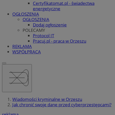
Certyfikatomat.pl - świadectwa
energetyczne
OGŁOSZENIA
OGŁOSZENIA
Dodaj ogłoszenie
POLECAMY
Protocol IT
Pracuj.pl - praca w Orzeszu
REKLAMA
WSPÓŁPRACA
Wiadomości kryminalne w Orzeszu
Jak chronić swoje dane przed cyberprzestępcami?
reklama