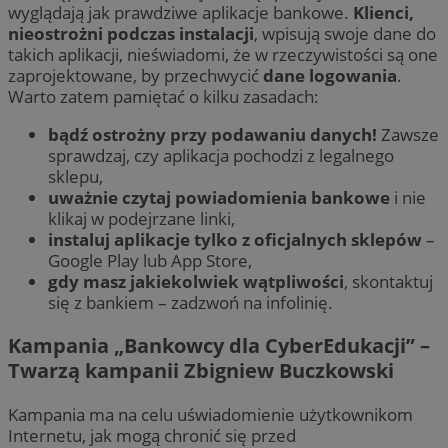
wyglądają jak prawdziwe aplikacje bankowe.
Klienci,
nieostrożni podczas instalacji
, wpisują swoje dane do
takich aplikacji, nieświadomi, że w rzeczywistości są one
zaprojektowane, by przechwycić
dane logowania
.
Warto zatem pamiętać o kilku zasadach:
bądź ostrożny przy podawaniu danych!
Zawsze
sprawdzaj, czy aplikacja pochodzi z legalnego
sklepu,
uważnie czytaj powiadomienia bankowe
i nie
klikaj w podejrzane linki,
instaluj aplikacje tylko z oficjalnych sklepów
–
Google Play lub App Store,
gdy masz jakiekolwiek wątpliwości
, skontaktuj
się z bankiem – zadzwoń na infolinię.
Kampania „Bankowcy dla CyberEdukacji” –
Twarzą kampanii Zbigniew Buczkowski
Kampania ma na celu uświadomienie użytkownikom
Internetu, jak mogą chronić się przed