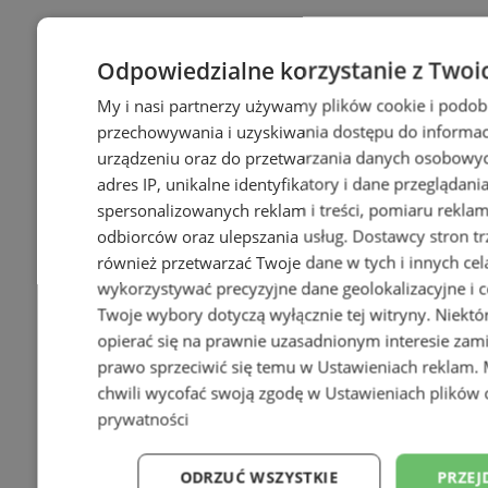
Odpowiedzialne korzystanie z Twoi
My i nasi partnerzy używamy plików cookie i podob
przechowywania i uzyskiwania dostępu do informac
urządzeniu oraz do przetwarzania danych osobowych
adres IP, unikalne identyfikatory i dane przeglądani
spersonalizowanych reklam i treści, pomiaru reklam i
odbiorców oraz ulepszania usług.
Dostawcy stron tr
również przetwarzać Twoje dane w tych i innych cel
wykorzystywać precyzyjne dane geolokalizacyjne i c
Twoje wybory dotyczą wyłącznie tej witryny. Niekt
opierać się na prawnie uzasadnionym interesie zami
prawo sprzeciwić się temu w
Ustawieniach reklam
.
chwili wycofać swoją zgodę w
Ustawieniach plików 
prywatności
ODRZUĆ WSZYSTKIE
PRZEJ