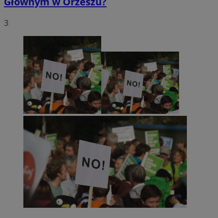
Głównym w Orzeszu?
3