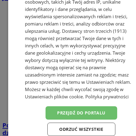
osobowych, takich jak Twój adres IP, unikalne
identyfikatory i dane przeglądania, w celu
wyświetlania spersonalizowanych reklam i treści,
pomiaru reklam i treści, analizy odbiorców oraz
ulepszania usług.
Dostawcy stron trzecich (1913)
mogą również przetwarzać Twoje dane w tych i
innych celach, w tym wykorzystywać precyzyjne
dane geolokalizacyjne i cechy urządzenia. Twoje
wybory dotyczą wyłącznie tej witryny. Niektórzy
dostawcy mogą opierać się na prawnie
uzasadnionym interesie zamiast na zgodzie; masz
prawo sprzeciwić się temu w
Ustawieniach reklam
.
Możesz w każdej chwili wycofać swoją zgodę w
Ustawieniach plików cookie
.
Polityka prywatności
PRZEJDŹ DO PORTALU
Policja radzi, jak chronić altanki i ogródki
ODRZUĆ WSZYSTKIE
działkowe przed włamaniem