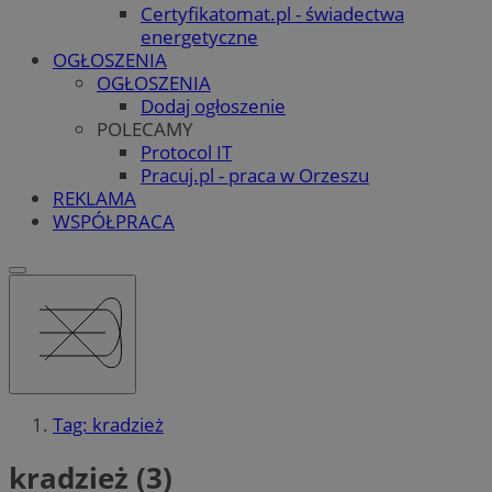
Certyfikatomat.pl - świadectwa
energetyczne
OGŁOSZENIA
OGŁOSZENIA
Dodaj ogłoszenie
POLECAMY
Protocol IT
Pracuj.pl - praca w Orzeszu
REKLAMA
WSPÓŁPRACA
Tag: kradzież
kradzież (3)