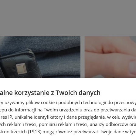
lne korzystanie z Twoich danych
rzy używamy plików cookie i podobnych technologii do przechow
ępu do informacji na Twoim urządzeniu oraz do przetwarzania 
dres IP, unikalne identyfikatory i dane przeglądania, w celu wyświ
h reklam i treści, pomiaru reklam i treści, analizy odbiorców or
tron trzecich (1913)
mogą również przetwarzać Twoje dane w tych