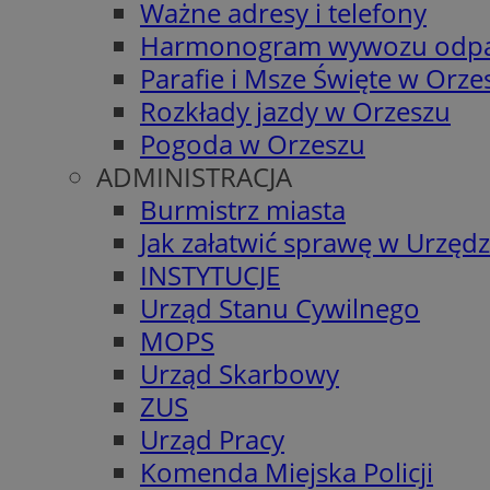
Ważne adresy i telefony
Harmonogram wywozu odp
Parafie i Msze Święte w Orze
Rozkłady jazdy w Orzeszu
Pogoda w Orzeszu
ADMINISTRACJA
Burmistrz miasta
Jak załatwić sprawę w Urzędz
INSTYTUCJE
Urząd Stanu Cywilnego
MOPS
Urząd Skarbowy
ZUS
Urząd Pracy
Komenda Miejska Policji