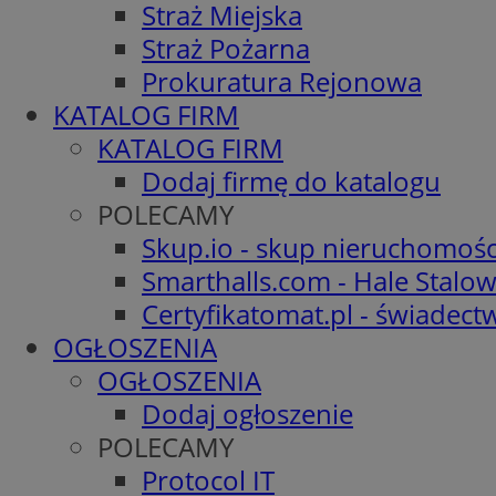
Straż Miejska
Straż Pożarna
Prokuratura Rejonowa
KATALOG FIRM
KATALOG FIRM
Dodaj firmę do katalogu
POLECAMY
Skup.io - skup nieruchomośc
Smarthalls.com - Hale Stalo
Certyfikatomat.pl - świadec
OGŁOSZENIA
OGŁOSZENIA
Dodaj ogłoszenie
POLECAMY
Protocol IT