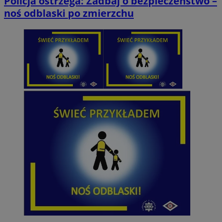
Policja ostrzega: Zadbaj o bezpieczeństwo –
noś odblaski po zmierzchu