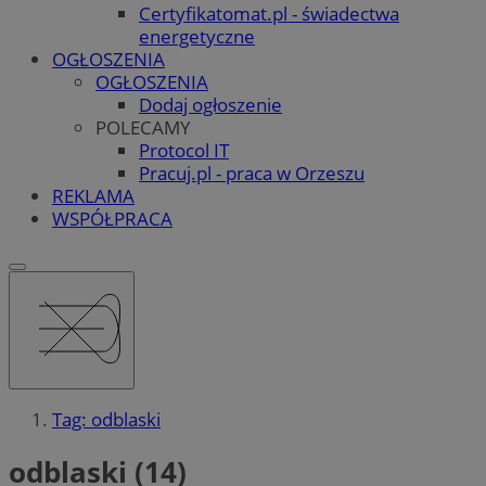
Certyfikatomat.pl - świadectwa
energetyczne
OGŁOSZENIA
OGŁOSZENIA
Dodaj ogłoszenie
POLECAMY
Protocol IT
Pracuj.pl - praca w Orzeszu
REKLAMA
WSPÓŁPRACA
Tag: odblaski
odblaski (14)