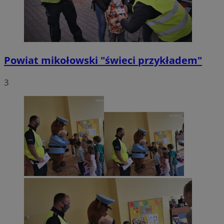
Powiat mikołowski "świeci przykładem"
3