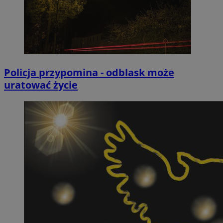
Policja przypomina - odblask może
uratować życie