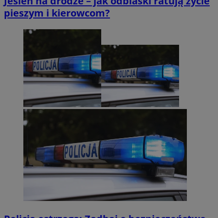
Jesień na drodze – jak odblaski ratują życie
pieszym i kierowcom?