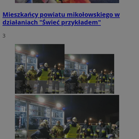
Mieszkańcy powiatu mikołowskiego w
działaniach "Świeć przykładem"
3