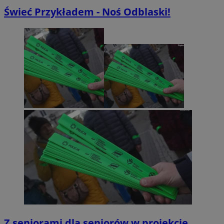
Świeć Przykładem - Noś Odblaski!
Z seniorami dla seniorów w projekcie