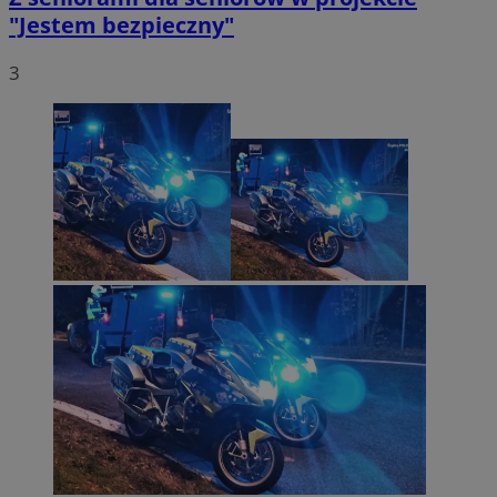
"Jestem bezpieczny"
3