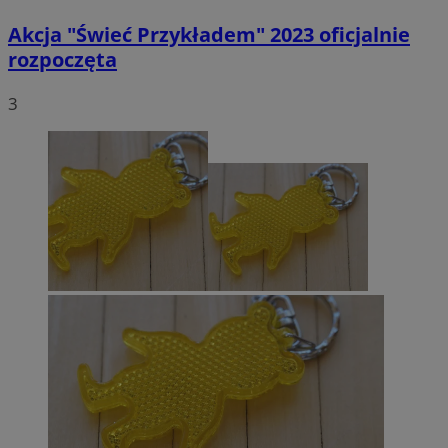
Akcja "Świeć Przykładem" 2023 oficjalnie
rozpoczęta
3