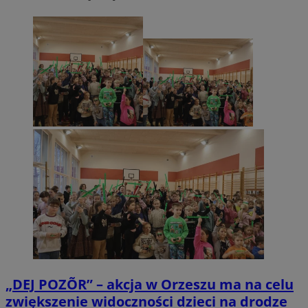
„DEJ POZÕR” – akcja w Orzeszu ma na celu
zwiększenie widoczności dzieci na drodze