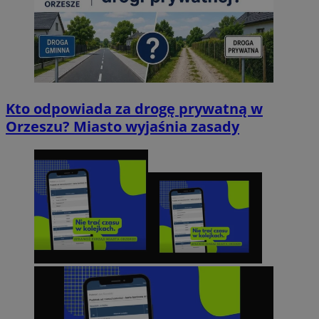
Kto odpowiada za drogę prywatną w
Orzeszu? Miasto wyjaśnia zasady