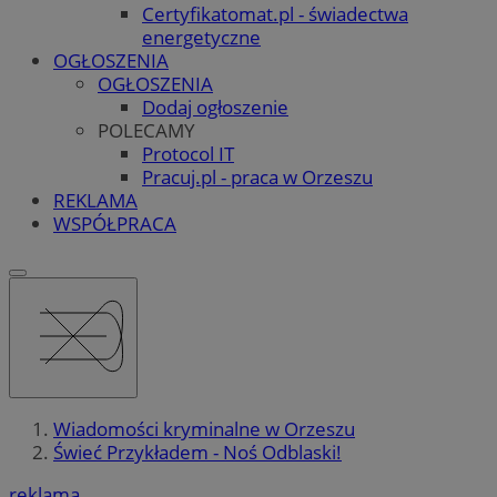
Certyfikatomat.pl - świadectwa
energetyczne
OGŁOSZENIA
OGŁOSZENIA
Dodaj ogłoszenie
POLECAMY
Protocol IT
Pracuj.pl - praca w Orzeszu
REKLAMA
WSPÓŁPRACA
Wiadomości kryminalne w Orzeszu
Świeć Przykładem - Noś Odblaski!
reklama