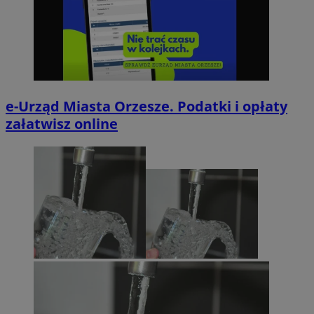
e-Urząd Miasta Orzesze. Podatki i opłaty
załatwisz online