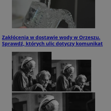
Zakłócenia w dostawie wody w Orzeszu.
Sprawdź, których ulic dotyczy komunikat