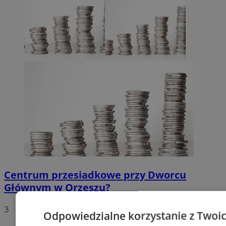
Centrum przesiadkowe przy Dworcu
Głównym w Orzeszu?
3
Odpowiedzialne korzystanie z Twoi