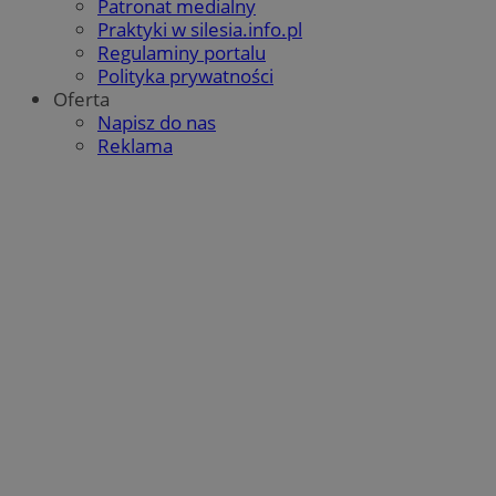
Patronat medialny
Praktyki w silesia.info.pl
Regulaminy portalu
Polityka prywatności
Oferta
Napisz do nas
Reklama
Google Privacy Policy