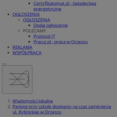
Certyfikatomat.pl - świadectwa
energetyczne
OGŁOSZENIA
OGŁOSZENIA
Dodaj ogłoszenie
POLECAMY
Protocol IT
Pracuj.pl - praca w Orzeszu
REKLAMA
WSPÓŁPRACA
Wiadomości lokalne
Parking przy szkole dostępny na czas zamknięcia
ul. Rybnickiej w Orzeszu