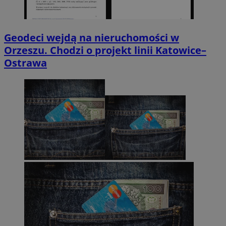
Geodeci wejdą na nieruchomości w
Orzeszu. Chodzi o projekt linii Katowice–
Ostrawa