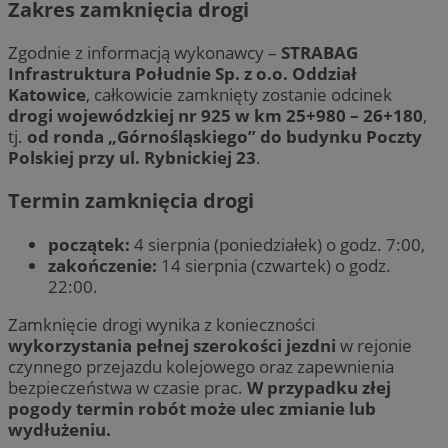
Zakres zamknięcia drogi
Zgodnie z informacją wykonawcy –
STRABAG
Infrastruktura Południe Sp. z o.o. Oddział
Katowice
, całkowicie zamknięty zostanie odcinek
drogi wojewódzkiej nr 925 w km 25+980 – 26+180
,
tj.
od ronda „Górnośląskiego” do budynku Poczty
Polskiej przy ul. Rybnickiej 23
.
Termin zamknięcia drogi
początek:
4 sierpnia (poniedziałek) o godz. 7:00,
zakończenie:
14 sierpnia (czwartek) o godz.
22:00.
Zamknięcie drogi wynika z konieczności
wykorzystania pełnej szerokości jezdni
w rejonie
czynnego przejazdu kolejowego oraz zapewnienia
bezpieczeństwa w czasie prac.
W przypadku złej
pogody termin robót może ulec zmianie lub
wydłużeniu.