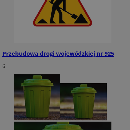
Przebudowa drogi wojewódzkiej nr 925
6