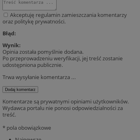
Akceptuję regulamin zamieszczania komentarzy
oraz politykę prywatności.
Błąd:
Wynik:
Opinia została pomyślnie dodana.
Po przeprowadzeniu weryfikacji, jej treść zostanie
udostępniona publicznie.
Trwa wysyłanie komentarza ...
Dodaj komentarz
Komentarze są prywatnymi opiniami użytkowników.
Wydawca portalu nie ponosi odpowiedzialności za
treść.
* pola obowiązkowe
Najnowsze