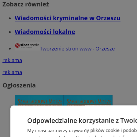
Zobacz również
Wiadomości kryminalne w Orzeszu
Wiadomości lokalne
Tworzenie stron www - Orzesze
reklama
reklama
Ogłoszenia
Odpowiedzialne korzystanie z Twoi
My i nasi partnerzy używamy plików cookie i podob