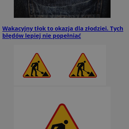
Wakacyjny tłok to okazja dla złodziei. Tych
błędów lepiej nie popełniać