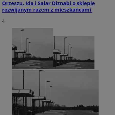
Orzeszu. Ida i Salar Diznabi o sklepie
rozwijanym razem z mieszkańcami
4