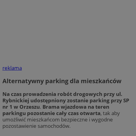
reklama
Alternatywny parking dla mieszkańców
Na czas prowadzenia robót drogowych przy ul.
Rybnickiej udostępniony zostanie parking przy SP
nr 1 w Orzeszu
.
Brama wjazdowa na teren
parkingu pozostanie cały czas otwarta
, tak aby
umożliwić mieszkańcom bezpieczne i wygodne
pozostawienie samochodów.