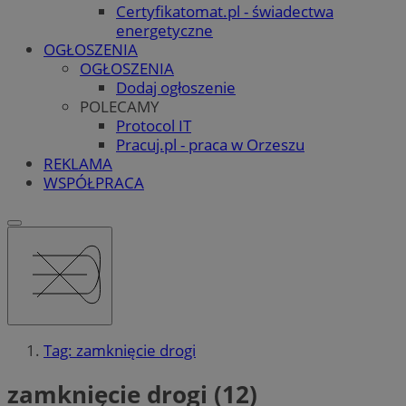
Certyfikatomat.pl - świadectwa
energetyczne
OGŁOSZENIA
OGŁOSZENIA
Dodaj ogłoszenie
POLECAMY
Protocol IT
Pracuj.pl - praca w Orzeszu
REKLAMA
WSPÓŁPRACA
Tag: zamknięcie drogi
zamknięcie drogi (12)