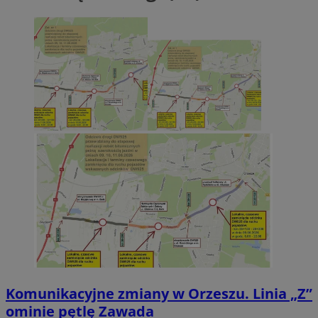
Komunikacyjne zmiany w Orzeszu. Linia „Z”
ominie pętlę Zawada