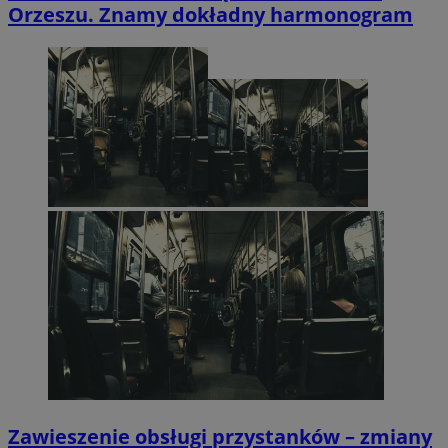
Orzeszu. Znamy dokładny harmonogram
Zawieszenie obsługi przystanków – zmiany