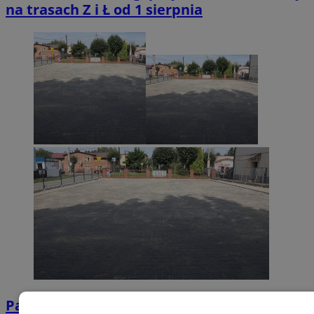
na trasach Z i Ł od 1 sierpnia
Parking przy szkole dostępny na czas