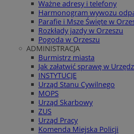
Ważne adresy i telefony
Harmonogram wywozu odp
Parafie i Msze Święte w Orze
Rozkłady jazdy w Orzeszu
Pogoda w Orzeszu
ADMINISTRACJA
Burmistrz miasta
Jak załatwić sprawę w Urzędz
INSTYTUCJE
Urząd Stanu Cywilnego
MOPS
Urząd Skarbowy
ZUS
Urząd Pracy
Komenda Miejska Policji