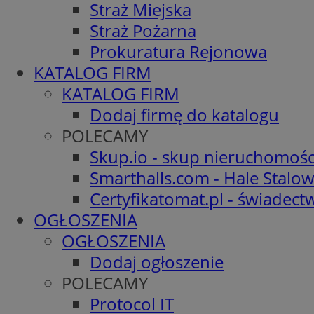
Straż Miejska
Straż Pożarna
Prokuratura Rejonowa
KATALOG FIRM
KATALOG FIRM
Dodaj firmę do katalogu
POLECAMY
Skup.io - skup nieruchomośc
Smarthalls.com - Hale Stalo
Certyfikatomat.pl - świadec
OGŁOSZENIA
OGŁOSZENIA
Dodaj ogłoszenie
POLECAMY
Protocol IT