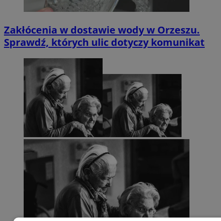
Zakłócenia w dostawie wody w Orzeszu.
Sprawdź, których ulic dotyczy komunikat