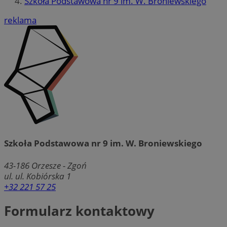
Szkoła Podstawowa nr 9 im. W. Broniewskiego
reklama
Szkoła Podstawowa nr 9 im. W. Broniewskiego
43-186
Orzesze - Zgoń
ul. ul. Kobiórska 1
+32 221 57 25
Formularz kontaktowy