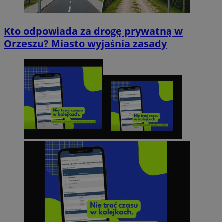
Kto odpowiada za drogę prywatną w
Orzeszu? Miasto wyjaśnia zasady