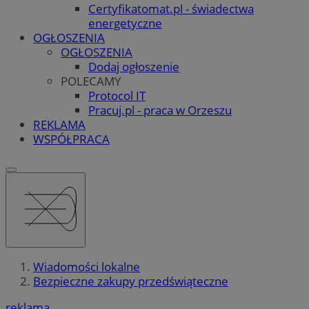
Certyfikatomat.pl - świadectwa
energetyczne
OGŁOSZENIA
OGŁOSZENIA
Dodaj ogłoszenie
POLECAMY
Protocol IT
Pracuj.pl - praca w Orzeszu
REKLAMA
WSPÓŁPRACA
Wiadomości lokalne
Bezpieczne zakupy przedświąteczne
reklama