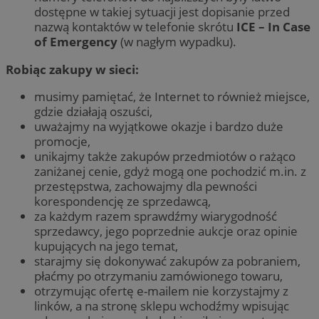
dostępne w takiej sytuacji jest dopisanie przed
nazwą kontaktów w telefonie skrótu
ICE – In Case
of Emergency
(w nagłym wypadku).
Robiąc zakupy w sieci:
musimy pamiętać, że Internet to również miejsce,
gdzie działają oszuści,
uważajmy na wyjątkowe okazje i bardzo duże
promocje,
unikajmy także zakupów przedmiotów o rażąco
zaniżanej cenie, gdyż mogą one pochodzić m.in. z
przestępstwa, zachowajmy dla pewności
korespondencję ze sprzedawcą,
za każdym razem sprawdźmy wiarygodność
sprzedawcy, jego poprzednie aukcje oraz opinie
kupujących na jego temat,
starajmy się dokonywać zakupów za pobraniem,
płaćmy po otrzymaniu zamówionego towaru,
otrzymując ofertę e-mailem nie korzystajmy z
linków, a na stronę sklepu wchodźmy wpisując