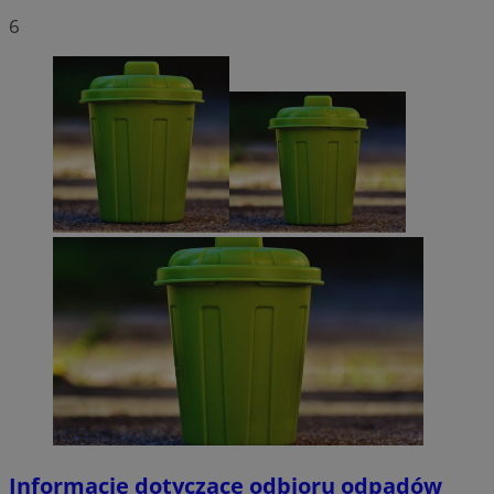
6
Informacje dotyczące odbioru odpadów