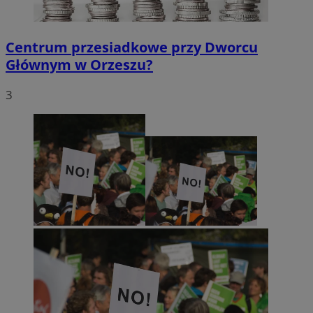
Centrum przesiadkowe przy Dworcu
Głównym w Orzeszu?
3