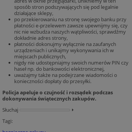
adres w oknie przeglądarki, unikniemy w ten
sposób stron podszywających się pod legalnie
działające sklepy,
po przekierowaniu na stronę swojego banku przy
płatności e-przelewem zawsze upewnijmy się, czy
nic nie wzbudza naszych wątpliwości, sprawdźmy
dokładnie adres strony,
płatności dokonujmy wyłącznie na zaufanych
urządzeniach i unikajmy wykonywania ich w
miejscach publicznych,
nigdy nie udostępniajmy swoich numerów PIN czy
haseł np. do bankowości elektronicznej,
uważajmy także na podejrzane wiadomości o
konieczności dopłaty do przesyłki.
Policja apeluje o czujność i rozsądek podczas
dokonywania świątecznych zakupów.
Słuchaj
⏵︎
Tagi: