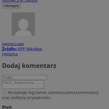
bezpieczne zakupy
Udostępnij
Iwona Lupa
Źródło:
KPP Mikołów
reklama
Dodaj komentarz
Akceptuję regulamin zamieszczania komentarzy
oraz politykę prywatności.
Błąd: