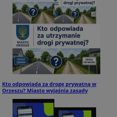
Kto odpowiada za drogę prywatną w
Orzeszu? Miasto wyjaśnia zasady