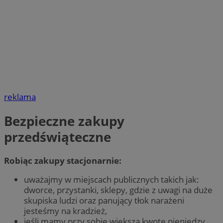
reklama
Bezpieczne zakupy
przedświąteczne
Robiąc zakupy stacjonarnie:
uważajmy w miejscach publicznych takich jak:
dworce, przystanki, sklepy, gdzie z uwagi na duże
skupiska ludzi oraz panujący tłok narażeni
jesteśmy na kradzież,
jeśli mamy przy sobie większą kwotę pieniędzy,