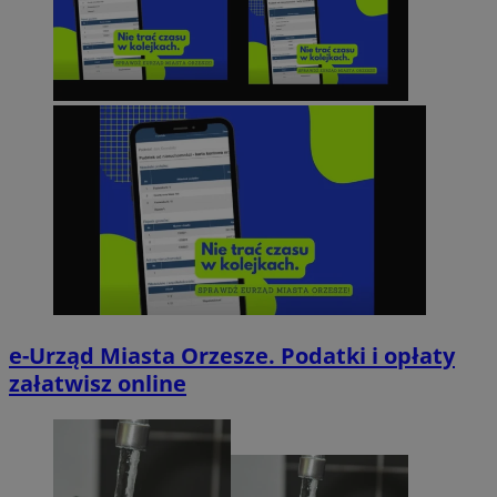
e-Urząd Miasta Orzesze. Podatki i opłaty
załatwisz online