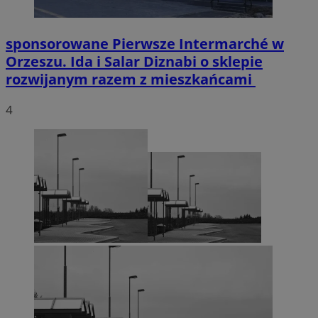
sponsorowane
Pierwsze Intermarché w
Orzeszu. Ida i Salar Diznabi o sklepie
rozwijanym razem z mieszkańcami
4