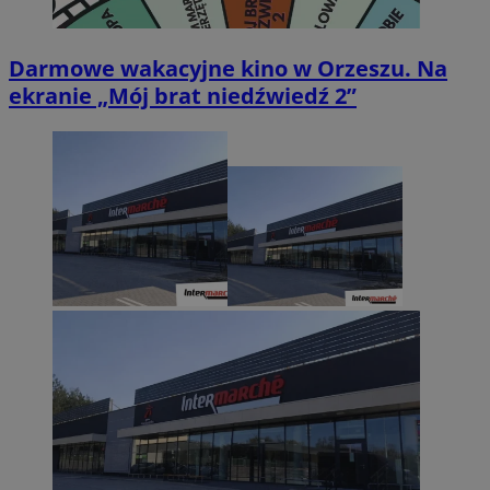
Darmowe wakacyjne kino w Orzeszu. Na
ekranie „Mój brat niedźwiedź 2”