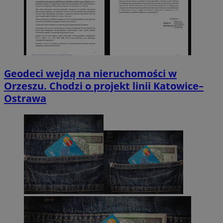
Geodeci wejdą na nieruchomości w
Orzeszu. Chodzi o projekt linii Katowice–
Ostrawa