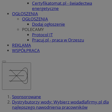
Certyfikatomat.pl - świadectwa
energetyczne
OGŁOSZENIA
OGŁOSZENIA
Dodaj ogłoszenie
POLECAMY
Protocol IT
Pracuj.pl - praca w Orzeszu
REKLAMA
WSPÓŁPRACA
Sponsorowane
Dystrybutorzy wody: Wybierz wodadlafirmy.pl dla
najlepszego nawodnienia pracowników