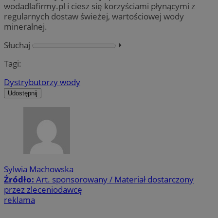
wodadlafirmy.pl i ciesz się korzyściami płynącymi z
regularnych dostaw świeżej, wartościowej wody
mineralnej.
Słuchaj
⏵︎
Tagi:
Dystrybutorzy wody
Udostępnij
Sylwia Machowska
Źródło:
Art. sponsorowany / Materiał dostarczony
przez zleceniodawcę
reklama