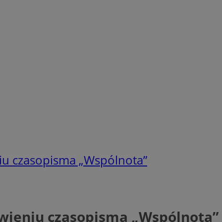
iu czasopisma „Wspólnota”
wieniu czasopisma „Wspólnota”