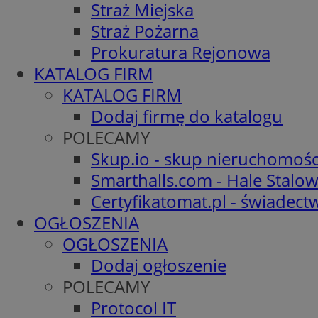
Straż Miejska
Straż Pożarna
Prokuratura Rejonowa
KATALOG FIRM
KATALOG FIRM
Dodaj firmę do katalogu
POLECAMY
Skup.io - skup nieruchomośc
Smarthalls.com - Hale Stalo
Certyfikatomat.pl - świadec
OGŁOSZENIA
OGŁOSZENIA
Dodaj ogłoszenie
POLECAMY
Protocol IT