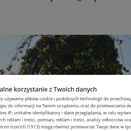
lne korzystanie z Twoich danych
rzy używamy plików cookie i podobnych technologii do przechow
ępu do informacji na Twoim urządzeniu oraz do przetwarzania 
dres IP, unikalne identyfikatory i dane przeglądania, w celu wyświ
h reklam i treści, pomiaru reklam i treści, analizy odbiorców or
tron trzecich (1913)
mogą również przetwarzać Twoje dane w tych