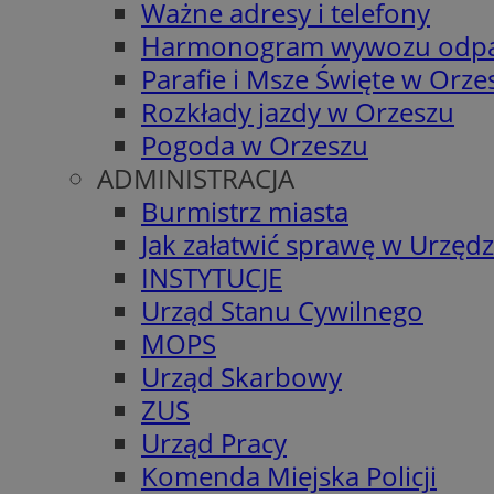
Ważne adresy i telefony
Harmonogram wywozu odp
Parafie i Msze Święte w Orze
Rozkłady jazdy w Orzeszu
Pogoda w Orzeszu
ADMINISTRACJA
Burmistrz miasta
Jak załatwić sprawę w Urzędz
INSTYTUCJE
Urząd Stanu Cywilnego
MOPS
Urząd Skarbowy
ZUS
Urząd Pracy
Komenda Miejska Policji