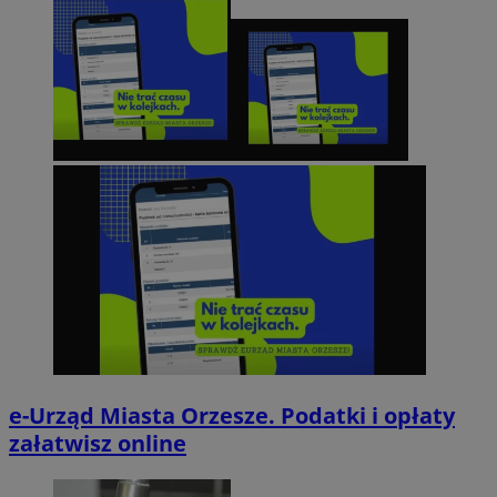
e-Urząd Miasta Orzesze. Podatki i opłaty
załatwisz online