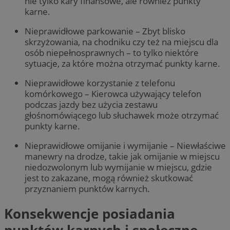
nie tylko kary finansowe, ale również punkty
karne.
Nieprawidłowe parkowanie – Zbyt blisko
skrzyżowania, na chodniku czy też na miejscu dla
osób niepełnosprawnych – to tylko niektóre
sytuacje, za które można otrzymać punkty karne.
Nieprawidłowe korzystanie z telefonu
komórkowego – Kierowca używający telefon
podczas jazdy bez użycia zestawu
głośnomówiącego lub słuchawek może otrzymać
punkty karne.
Nieprawidłowe omijanie i wymijanie – Niewłaściwe
manewry na drodze, takie jak omijanie w miejscu
niedozwolonym lub wymijanie w miejscu, gdzie
jest to zakazane, mogą również skutkować
przyznaniem punktów
karnych
.
Konsekwencje posiadania
punktów karnych i społeczne