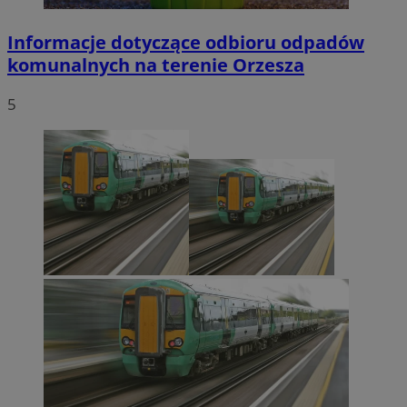
Informacje dotyczące odbioru odpadów
komunalnych na terenie Orzesza
5