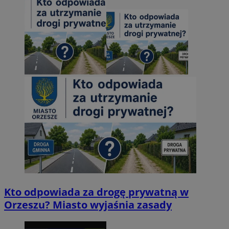
Kto odpowiada za drogę prywatną w
Orzeszu? Miasto wyjaśnia zasady