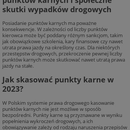
skutki wypadków drogowych
Posiadanie punktów
karnych
ma poważne
konsekwencje. W zależności od liczby punktów
kierowca może być poddany różnym sankcjom, takim
jak obowiązkowe szkolenia, kary finansowe czy nawet
utrata prawa jazdy na określony czas. Dla niektórych
przestępstw drogowych, przekroczenie pewnej liczby
punktów
karnych
może skutkować nawet utratą prawa
jazdy na stałe.
Jak skasować punkty karne w
2023?
W Polskim systemie prawa drogowego kasowanie
punktów
karnych
nie jest możliwe w sposób
bezpośredni. Punkty karne są przyznawane w wyniku
popełnienia wykroczeń drogowych, a ich
obowiązywanie zależy od rodzaju naruszenia przepisów