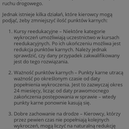
ruchu drogowego.
Jednak istnieje kilka działań, które kierowcy mogą
podjąć, żeby zmniejszyć ilość punktów
karnych
:
Kursy reedukacyjne – Niektóre kategorie
wykroczeń umożliwiają uczestnictwo w kursach
reedukacyjnych. Po ich ukończeniu możliwa jest
redukcja
punktów
karnych
. Należy jednak
sprawdzić, czy dany przypadek zakwalifikowany
jest do tego rozwiązania.
Ważność punktów karnych – Punkty karne utracą
ważność po określonym czasie od daty
popełnienia wykroczenia. Jest to zazwyczaj okres
24 miesięcy, licząc od daty prawomocnego
zakończenia postępowania w sprawie – wtedy
punkty karne ponownie kasują
się.
Dobre zachowanie na drodze – Kierowcy, którzy
przez pewien czas nie popełniają kolejnych
wykroczeń, mogą liczyć na naturalną redukcję