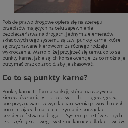
Polskie prawo drogowe opiera się na szeregu
przepisów mających na celu zapewnienie
bezpieczeństwa na drogach. Jednym z elementów
składowych tego systemu są tzw. punkty karne, które
są przyznawane kierowcom za różnego rodzaju
wykroczenia. Warto bliżej przyjrzeć się temu, co to są
punkty karne, jakie są ich konsekwencje, za co można je
otrzymać oraz co zrobić, aby je skasować.
Co to są punkty karne?
Punkty karne to forma sankcji, która ma wpływ na
kierowców łamiących przepisy ruchu drogowego. Są
one przyznawane w wyniku naruszenia pewnych reguł i
norm, mających na celu utrzymanie porządku i
bezpieczeństwa na drogach. System
punktów karnych
jest częścią krajowego systemu karnego dla kierowców.