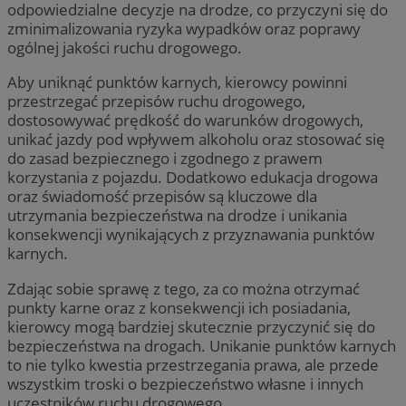
odpowiedzialne decyzje na drodze, co przyczyni się do
zminimalizowania ryzyka wypadków oraz poprawy
ogólnej jakości ruchu drogowego.
Aby uniknąć punktów karnych, kierowcy powinni
przestrzegać przepisów ruchu drogowego,
dostosowywać prędkość do warunków drogowych,
unikać jazdy pod wpływem alkoholu oraz stosować się
do zasad bezpiecznego i zgodnego z prawem
korzystania z pojazdu. Dodatkowo edukacja drogowa
oraz świadomość przepisów są kluczowe dla
utrzymania bezpieczeństwa na drodze i unikania
konsekwencji wynikających z przyznawania punktów
karnych.
Zdając sobie sprawę z tego, za co można otrzymać
punkty karne oraz z konsekwencji ich posiadania,
kierowcy mogą bardziej skutecznie przyczynić się do
bezpieczeństwa na drogach. Unikanie punktów karnych
to nie tylko kwestia przestrzegania prawa, ale przede
wszystkim troski o bezpieczeństwo własne i innych
uczestników ruchu drogowego.