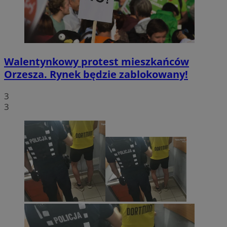
Walentynkowy protest mieszkańców
Orzesza. Rynek będzie zablokowany!
3
3