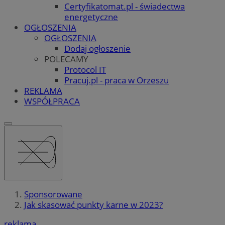
Certyfikatomat.pl - świadectwa
energetyczne
OGŁOSZENIA
OGŁOSZENIA
Dodaj ogłoszenie
POLECAMY
Protocol IT
Pracuj.pl - praca w Orzeszu
REKLAMA
WSPÓŁPRACA
Sponsorowane
Jak skasować punkty karne w 2023?
reklama