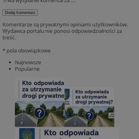
Trwa wysyłanie komentarza ...
Dodaj komentarz
Komentarze są prywatnymi opiniami użytkowników.
Wydawca portalu nie ponosi odpowiedzialności za
treść.
* pola obowiązkowe
Najnowsze
Popularne