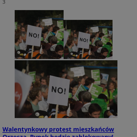
3
Walentynkowy protest mieszkańców
Orzesza. Rynek będzie zablokowany!