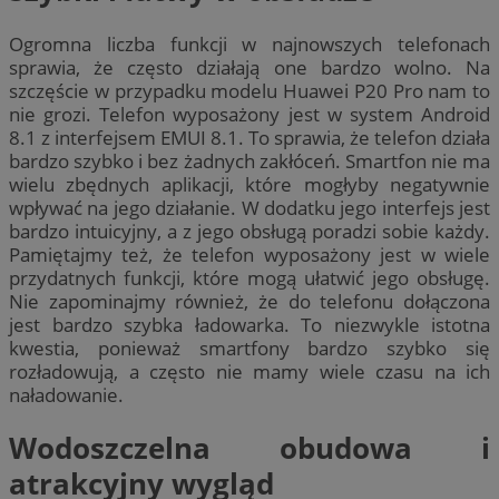
Ogromna liczba funkcji w najnowszych telefonach
sprawia, że często działają one bardzo wolno. Na
szczęście w przypadku modelu Huawei P20 Pro nam to
nie grozi. Telefon wyposażony jest w system Android
8.1 z interfejsem EMUI 8.1. To sprawia, że telefon działa
bardzo szybko i bez żadnych zakłóceń. Smartfon nie ma
wielu zbędnych aplikacji, które mogłyby negatywnie
wpływać na jego działanie. W dodatku jego interfejs jest
bardzo intuicyjny, a z jego obsługą poradzi sobie każdy.
Pamiętajmy też, że telefon wyposażony jest w wiele
przydatnych funkcji, które mogą ułatwić jego obsługę.
Nie zapominajmy również, że do telefonu dołączona
jest bardzo szybka ładowarka. To niezwykle istotna
kwestia, ponieważ smartfony bardzo szybko się
rozładowują, a często nie mamy wiele czasu na ich
naładowanie.
Wodoszczelna obudowa i
atrakcyjny wygląd