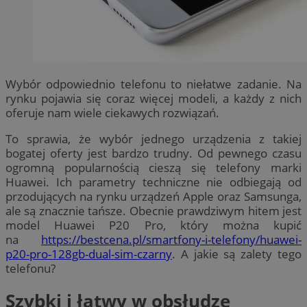
Wybór odpowiednio telefonu to niełatwe zadanie. Na
rynku pojawia się coraz więcej modeli, a każdy z nich
oferuje nam wiele ciekawych rozwiązań.
To sprawia, że wybór jednego urządzenia z takiej
bogatej oferty jest bardzo trudny. Od pewnego czasu
ogromną popularnością cieszą się telefony marki
Huawei. Ich parametry techniczne nie odbiegają od
przodujących na rynku urządzeń Apple oraz Samsunga,
ale są znacznie tańsze. Obecnie prawdziwym hitem jest
model Huawei P20 Pro, który można kupić
na
https://bestcena.pl/smartfony-i-telefony/huawei-
p20-pro-128gb-dual-sim-czarny
. A jakie są zalety tego
telefonu?
Szybki i łatwy w obsłudze