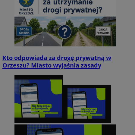
Kto odpowiada za drogę prywatną w
Orzeszu? Miasto wyjaśnia zasady