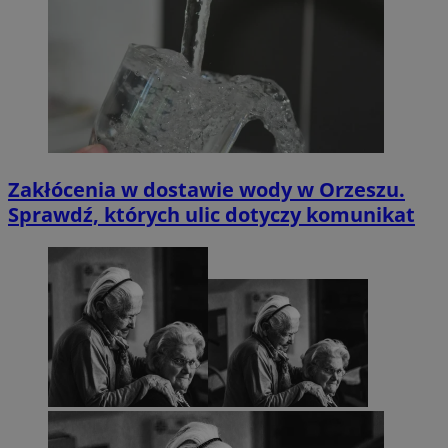
Zakłócenia w dostawie wody w Orzeszu.
Sprawdź, których ulic dotyczy komunikat