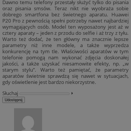
Dawno temu telefony przestały służyć tylko do pisania
oraz pisania smsów. Teraz nikt nie wyobraża sobie
dobrego smartfona bez świetnego aparatu. Huawei
P20 Pro z pewnością spełni potrzeby nawet najbardziej
wymagających osób. Model ten wyposażony jest aż w
cztery aparaty – jeden z przodu do selfie i aż trzy z tyłu.
Warto też dodać, że ten główny ma znacznie lepsze
parametry niż inne modele, a także wyprzedza
konkurencję na tym tle. Właściwości aparatów w tym
telefonie pomogą nam wykonać zdjęcia doskonałej
jakości, a także uzyskać niesamowite efekty, np. „w
starym stylu”. Warto też pamiętać, że parametry
aparatów świetnie sprawdzą się nawet w sytuacjach,
gdy oświetlenie jest bardzo niekorzystne.
Słuchaj
⏵︎
Udostępnij