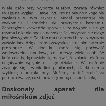
Wiele osób przy wyborze telefonu zwraca również
uwagę na wygląd. Huawei P20 Pro na pewno nikogo nie
zawiedzie w tym zakresie. Model prezentuje się
znakomicie i spodoba się praktycznie każdemu.
Zaokrąglone krawędzie sprawiają, że wygodnie się go
trzyma i nikt nie będzie narzekał, że korzystanie z niego
jest niewygodne. Telefon ma też jasny i bardzo wyraźny
wyświetlacz, dzięki czemu wszystko się na nim świetnie
prezentuje. W dodatku może się pochwalić
wodoszczelną obudową, co ucieszy wiele osób. W
końcu nie będą musiały się martwić, że zalanie telefonu
negatywnie wpłynie na jego działanie. W telefonie
znajduje się czytnik linii papilarnych, dzięki czemu
szybko go odblokujemy. Możemy to też zrobić za
pomocą twarzy, co stanowi ogromną niespodziankę.
Doskonały aparat dla
miłośników zdjęć