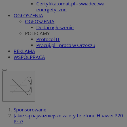
Certyfikatomat.pl - świadectwa
energetyczne
OGŁOSZENIA
OGŁOSZENIA
Dodaj ogłoszenie
POLECAMY
Protocol IT
Pracuj.pl - praca w Orzeszu
REKLAMA
WSPÓŁPRACA
Sponsorowane
Jakie są najważniejsze zalety telefonu Huawei P20
Pro?