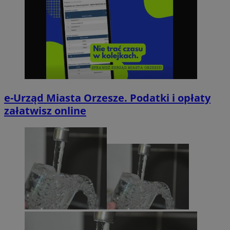
e-Urząd Miasta Orzesze. Podatki i opłaty
załatwisz online