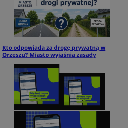
Kto odpowiada za drogę prywatną w
Orzeszu? Miasto wyjaśnia zasady