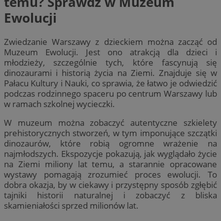
temu? Sprawdź w Muzeum
Ewolucji
Zwiedzanie Warszawy z dzieckiem można zacząć od
Muzeum Ewolucji. Jest ono atrakcją dla dzieci i
młodzieży, szczególnie tych, które fascynują się
dinozaurami i historią życia na Ziemi. Znajduje się w
Pałacu Kultury i Nauki, co sprawia, że łatwo je odwiedzić
podczas rodzinnego spaceru po centrum Warszawy lub
w ramach szkolnej wycieczki.
W muzeum można zobaczyć autentyczne szkielety
prehistorycznych stworzeń, w tym imponujące szczątki
dinozaurów, które robią ogromne wrażenie na
najmłodszych. Ekspozycje pokazują, jak wyglądało życie
na Ziemi miliony lat temu, a starannie opracowane
wystawy pomagają zrozumieć proces ewolucji. To
dobra okazja, by w ciekawy i przystępny sposób zgłębić
tajniki historii naturalnej i zobaczyć z bliska
skamieniałości sprzed milionów lat.