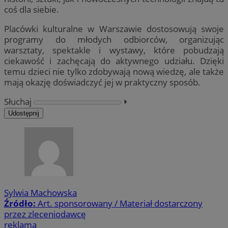
coś dla siebie.
Placówki kulturalne w Warszawie dostosowują swoje
programy do młodych odbiorców, organizując
warsztaty, spektakle i wystawy, które pobudzają
ciekawość i zachęcają do aktywnego udziału. Dzięki
temu dzieci nie tylko zdobywają nową wiedzę, ale także
mają okazję doświadczyć jej w praktyczny sposób.
Słuchaj
⏵︎
Udostępnij
Sylwia Machowska
Źródło:
Art. sponsorowany / Materiał dostarczony
przez zleceniodawcę
reklama