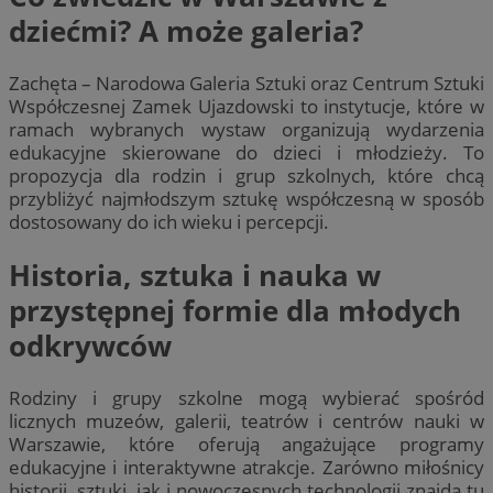
dziećmi? A może galeria?
Zachęta – Narodowa Galeria Sztuki oraz Centrum Sztuki
Współczesnej Zamek Ujazdowski to instytucje, które w
ramach wybranych wystaw organizują wydarzenia
edukacyjne skierowane do dzieci i młodzieży. To
propozycja dla rodzin i grup szkolnych, które chcą
przybliżyć najmłodszym sztukę współczesną w sposób
dostosowany do ich wieku i percepcji.
Historia, sztuka i nauka w
przystępnej formie dla młodych
odkrywców
Rodziny i grupy szkolne mogą wybierać spośród
licznych muzeów, galerii, teatrów i centrów nauki w
Warszawie, które oferują angażujące programy
edukacyjne i interaktywne atrakcje. Zarówno miłośnicy
historii, sztuki, jak i nowoczesnych technologii znajdą tu