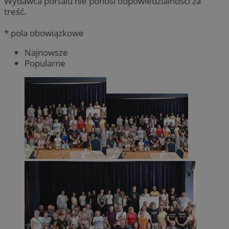
Wydawca portalu nie ponosi odpowiedzialności za
treść.
* pola obowiązkowe
Najnowsze
Popularne