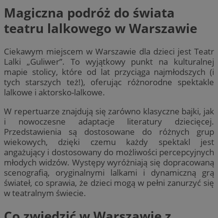
Magiczna podróż do świata
teatru lalkowego w Warszawie
Ciekawym miejscem w Warszawie dla dzieci jest Teatr
Lalki „Guliwer”. To wyjątkowy punkt na kulturalnej
mapie stolicy, które od lat przyciąga najmłodszych (i
tych starszych też!), oferując różnorodne spektakle
lalkowe i aktorsko-lalkowe.
W repertuarze znajdują się zarówno klasyczne bajki, jak
i nowoczesne adaptacje literatury dziecięcej.
Przedstawienia są dostosowane do różnych grup
wiekowych, dzięki czemu każdy spektakl jest
angażujący i dostosowany do możliwości percepcyjnych
młodych widzów. Występy wyróżniają się dopracowaną
scenografią, oryginalnymi lalkami i dynamiczną grą
świateł, co sprawia, że dzieci mogą w pełni zanurzyć się
w teatralnym świecie.
Co zwiedzić w Warszawie z