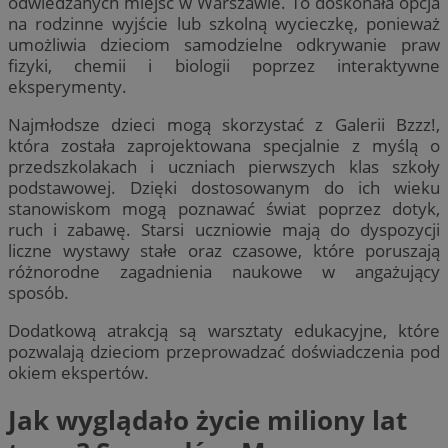
odwiedzanych miejsc w Warszawie. To doskonała opcja
na rodzinne wyjście lub szkolną wycieczkę, ponieważ
umożliwia dzieciom samodzielne odkrywanie praw
fizyki, chemii i biologii poprzez interaktywne
eksperymenty.
Najmłodsze dzieci mogą skorzystać z Galerii Bzzz!,
która została zaprojektowana specjalnie z myślą o
przedszkolakach i uczniach pierwszych klas szkoły
podstawowej. Dzięki dostosowanym do ich wieku
stanowiskom mogą poznawać świat poprzez dotyk,
ruch i zabawę. Starsi uczniowie mają do dyspozycji
liczne wystawy stałe oraz czasowe, które poruszają
różnorodne zagadnienia naukowe w angażujący
sposób.
Dodatkową atrakcją są warsztaty edukacyjne, które
pozwalają dzieciom przeprowadzać doświadczenia pod
okiem ekspertów.
Jak wyglądało życie miliony lat