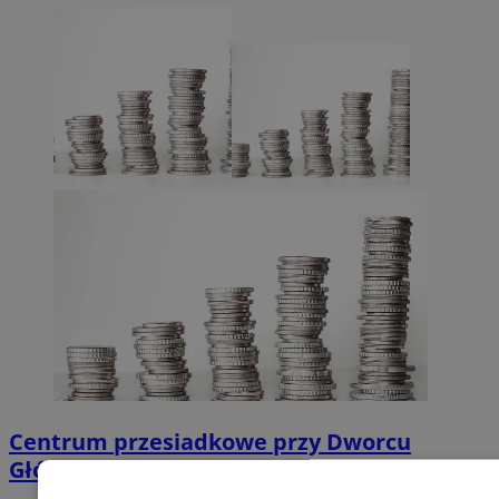
Centrum przesiadkowe przy Dworcu
Głównym w Orzeszu?