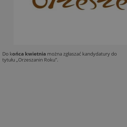
Do k
ońca kwietnia
można zgłaszać kandydatury do
tytułu „Orzeszanin Roku”.