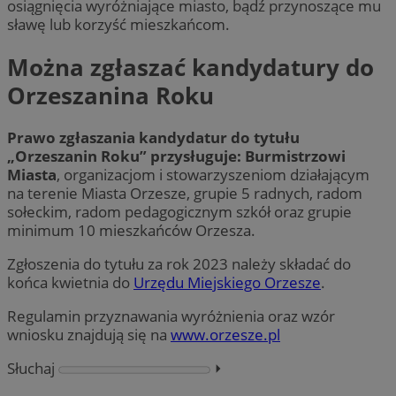
osiągnięcia wyróżniające miasto, bądź przynoszące mu
sławę lub korzyść mieszkańcom.
Można zgłaszać kandydatury do
Orzeszanina Roku
Prawo zgłaszania kandydatur do tytułu
„Orzeszanin Roku” przysługuje: Burmistrzowi
Miasta
, organizacjom i stowarzyszeniom działającym
na terenie Miasta Orzesze, grupie 5 radnych, radom
sołeckim, radom pedagogicznym szkół oraz grupie
minimum 10 mieszkańców Orzesza.
Zgłoszenia do tytułu za rok 2023 należy składać do
końca kwietnia do
Urzędu Miejskiego Orzesze
.
Regulamin przyznawania wyróżnienia oraz wzór
wniosku znajdują się na
www.orzesze.pl
Słuchaj
⏵︎