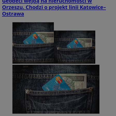
Geodeci wejdą na nieruchomości w
Orzeszu. Chodzi o projekt linii Katowice–
Ostrawa