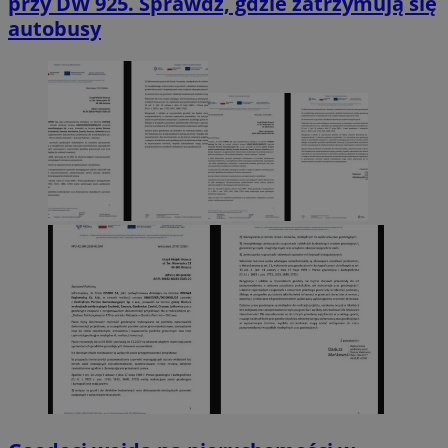
przy DW 925. Sprawdź, gdzie zatrzymują się
autobusy