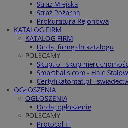
Straż Miejska
Straż Pożarna
Prokuratura Rejonowa
KATALOG FIRM
KATALOG FIRM
Dodaj firmę do katalogu
POLECAMY
Skup.io - skup nieruchomośc
Smarthalls.com - Hale Stalo
Certyfikatomat.pl - świadec
OGŁOSZENIA
OGŁOSZENIA
Dodaj ogłoszenie
POLECAMY
Protocol IT