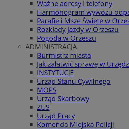
Ważne adresy i telefony
Harmonogram wywozu odp
Parafie i Msze Święte w Orze
Rozkłady jazdy w Orzeszu
Pogoda w Orzeszu
ADMINISTRACJA
Burmistrz miasta
Jak załatwić sprawę w Urzędz
INSTYTUCJE
Urząd Stanu Cywilnego
MOPS
Urząd Skarbowy
ZUS
Urząd Pracy
Komenda Miejska Policji