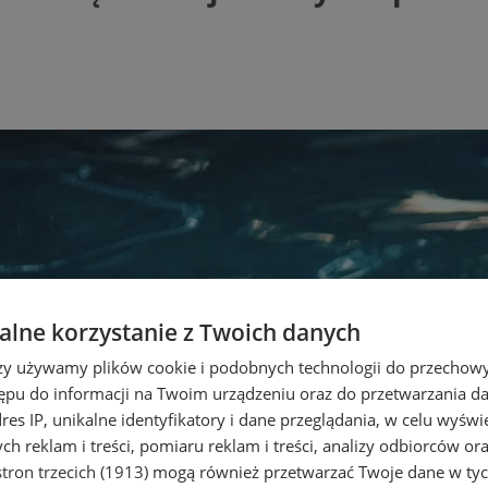
lne korzystanie z Twoich danych
rzy używamy plików cookie i podobnych technologii do przechow
ępu do informacji na Twoim urządzeniu oraz do przetwarzania 
dres IP, unikalne identyfikatory i dane przeglądania, w celu wyświ
h reklam i treści, pomiaru reklam i treści, analizy odbiorców or
tron trzecich (1913)
mogą również przetwarzać Twoje dane w tych