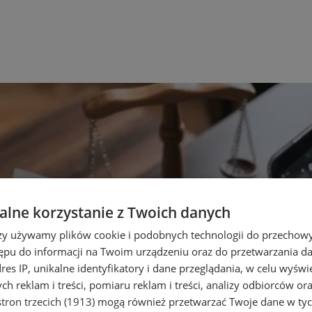
lne korzystanie z Twoich danych
rzy używamy plików cookie i podobnych technologii do przechow
ępu do informacji na Twoim urządzeniu oraz do przetwarzania 
dres IP, unikalne identyfikatory i dane przeglądania, w celu wyświ
h reklam i treści, pomiaru reklam i treści, analizy odbiorców or
tron trzecich (1913)
mogą również przetwarzać Twoje dane w tych