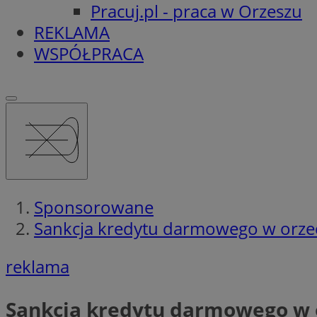
Pracuj.pl - praca w Orzeszu
REKLAMA
WSPÓŁPRACA
Sponsorowane
Sankcja kredytu darmowego w orze
reklama
Sankcja kredytu darmowego w 