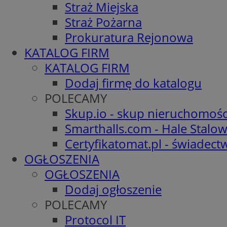
Straż Miejska
Straż Pożarna
Prokuratura Rejonowa
KATALOG FIRM
KATALOG FIRM
Dodaj firmę do katalogu
POLECAMY
Skup.io - skup nieruchomośc
Smarthalls.com - Hale Stalo
Certyfikatomat.pl - świadec
OGŁOSZENIA
OGŁOSZENIA
Dodaj ogłoszenie
POLECAMY
Protocol IT