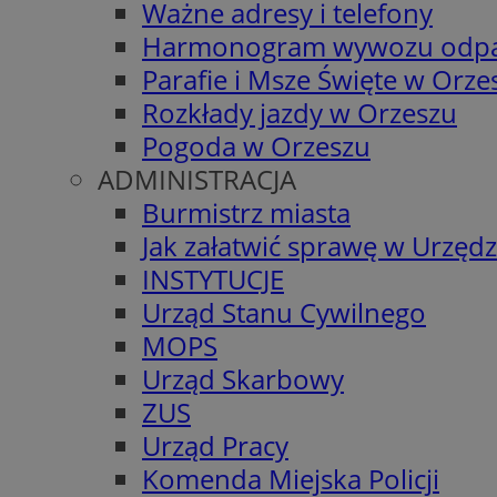
Ważne adresy i telefony
Harmonogram wywozu odp
Parafie i Msze Święte w Orze
Rozkłady jazdy w Orzeszu
Pogoda w Orzeszu
ADMINISTRACJA
Burmistrz miasta
Jak załatwić sprawę w Urzędz
INSTYTUCJE
Urząd Stanu Cywilnego
MOPS
Urząd Skarbowy
ZUS
Urząd Pracy
Komenda Miejska Policji