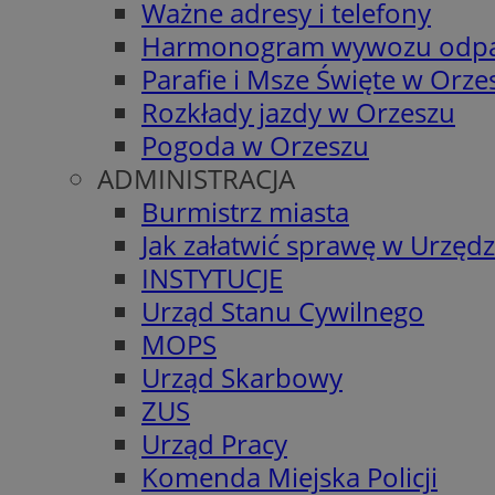
Ważne adresy i telefony
Harmonogram wywozu odp
Parafie i Msze Święte w Orze
Rozkłady jazdy w Orzeszu
Pogoda w Orzeszu
ADMINISTRACJA
Burmistrz miasta
Jak załatwić sprawę w Urzędz
INSTYTUCJE
Urząd Stanu Cywilnego
MOPS
Urząd Skarbowy
ZUS
Urząd Pracy
Komenda Miejska Policji