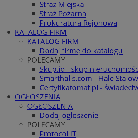
Straż Miejska
Straż Pożarna
Prokuratura Rejonowa
KATALOG FIRM
KATALOG FIRM
Dodaj firmę do katalogu
POLECAMY
Skup.io - skup nieruchomośc
Smarthalls.com - Hale Stalo
Certyfikatomat.pl - świadec
OGŁOSZENIA
OGŁOSZENIA
Dodaj ogłoszenie
POLECAMY
Protocol IT