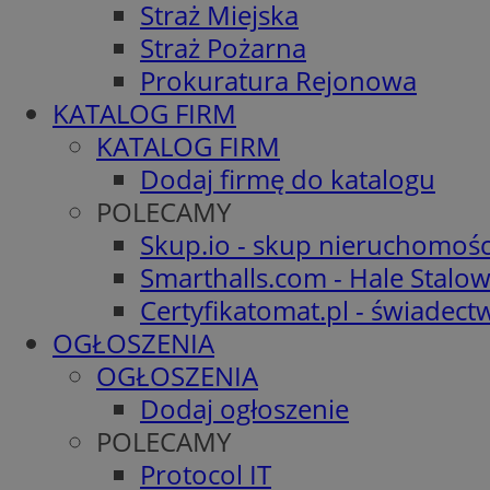
Straż Miejska
Straż Pożarna
Prokuratura Rejonowa
KATALOG FIRM
KATALOG FIRM
Dodaj firmę do katalogu
POLECAMY
Skup.io - skup nieruchomośc
Smarthalls.com - Hale Stalo
Certyfikatomat.pl - świadec
OGŁOSZENIA
OGŁOSZENIA
Dodaj ogłoszenie
POLECAMY
Protocol IT