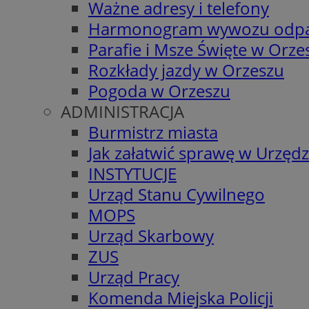
Ważne adresy i telefony
Harmonogram wywozu odp
Parafie i Msze Święte w Orze
Rozkłady jazdy w Orzeszu
Pogoda w Orzeszu
ADMINISTRACJA
Burmistrz miasta
Jak załatwić sprawę w Urzędz
INSTYTUCJE
Urząd Stanu Cywilnego
MOPS
Urząd Skarbowy
ZUS
Urząd Pracy
Komenda Miejska Policji