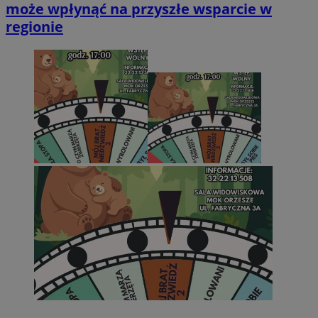
może wpłynąć na przyszłe wsparcie w
regionie