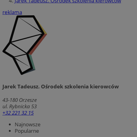
Jarek Tadeusz. Ośrodek szkolenia kierowców
reklama
Jarek Tadeusz. Ośrodek szkolenia kierowców
43-180
Orzesze
ul. Rybnicka 53
+32 221 32 15
Najnowsze
Popularne