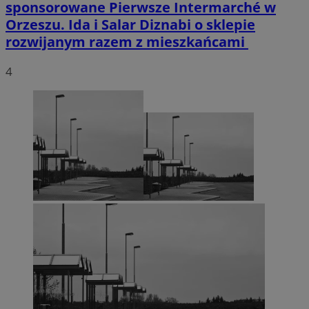
sponsorowane
Pierwsze Intermarché w
Orzeszu. Ida i Salar Diznabi o sklepie
rozwijanym razem z mieszkańcami
4