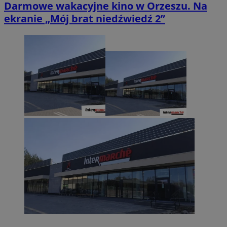
Darmowe wakacyjne kino w Orzeszu. Na
ekranie „Mój brat niedźwiedź 2”