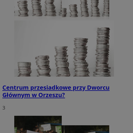
CookieScriptConsent
4 tygodnie 2 dni
CookieScript
orzesze.com.pl
Centrum przesiadkowe przy Dworcu
Głównym w Orzeszu?
3