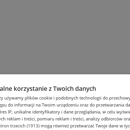
K
lne korzystanie z Twoich danych
rzy używamy plików cookie i podobnych technologii do przechow
ępu do informacji na Twoim urządzeniu oraz do przetwarzania 
dres IP, unikalne identyfikatory i dane przeglądania, w celu wyświ
h reklam i treści, pomiaru reklam i treści, analizy odbiorców or
tron trzecich (1913)
mogą również przetwarzać Twoje dane w tych