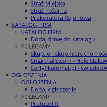
Straż Miejska
Straż Pożarna
Prokuratura Rejonowa
KATALOG FIRM
KATALOG FIRM
Dodaj firmę do katalogu
POLECAMY
Skup.io - skup nieruchomośc
Smarthalls.com - Hale Stalo
Certyfikatomat.pl - świadec
OGŁOSZENIA
OGŁOSZENIA
Dodaj ogłoszenie
POLECAMY
Protocol IT