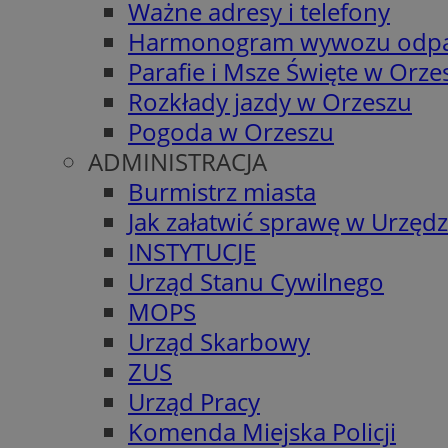
Ważne adresy i telefony
Harmonogram wywozu odp
Parafie i Msze Święte w Orze
Rozkłady jazdy w Orzeszu
Pogoda w Orzeszu
ADMINISTRACJA
Burmistrz miasta
Jak załatwić sprawę w Urzędz
INSTYTUCJE
Urząd Stanu Cywilnego
MOPS
Urząd Skarbowy
ZUS
Urząd Pracy
Komenda Miejska Policji