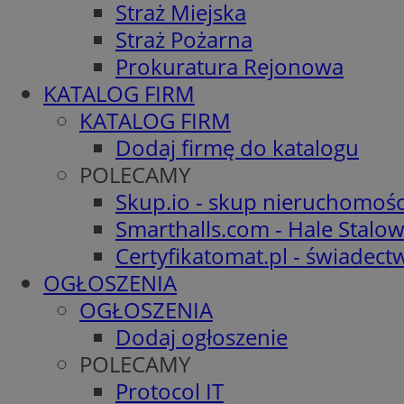
Straż Miejska
Straż Pożarna
Prokuratura Rejonowa
KATALOG FIRM
KATALOG FIRM
Dodaj firmę do katalogu
POLECAMY
Skup.io - skup nieruchomośc
Smarthalls.com - Hale Stalo
Certyfikatomat.pl - świadec
OGŁOSZENIA
OGŁOSZENIA
Dodaj ogłoszenie
POLECAMY
Protocol IT