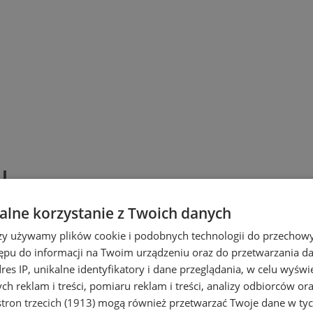
J.
lne korzystanie z Twoich danych
rzy używamy plików cookie i podobnych technologii do przechow
ępu do informacji na Twoim urządzeniu oraz do przetwarzania 
dres IP, unikalne identyfikatory i dane przeglądania, w celu wyświ
h reklam i treści, pomiaru reklam i treści, analizy odbiorców or
tron trzecich (1913)
mogą również przetwarzać Twoje dane w tych