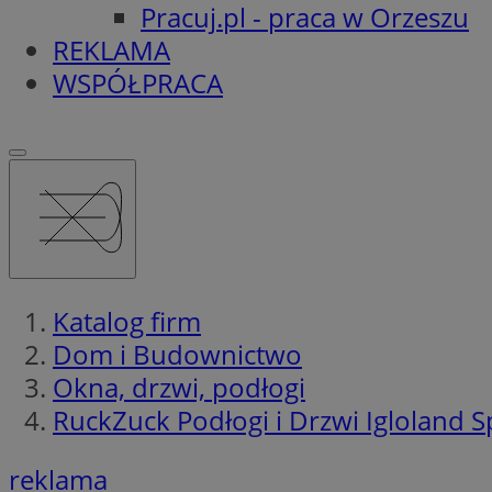
Pracuj.pl - praca w Orzeszu
REKLAMA
WSPÓŁPRACA
Katalog firm
Dom i Budownictwo
Okna, drzwi, podłogi
RuckZuck Podłogi i Drzwi Igloland Sp
reklama