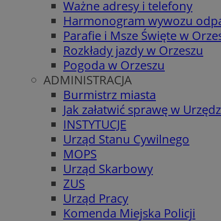
Ważne adresy i telefony
Harmonogram wywozu odp
Parafie i Msze Święte w Orze
Rozkłady jazdy w Orzeszu
Pogoda w Orzeszu
ADMINISTRACJA
Burmistrz miasta
Jak załatwić sprawę w Urzędz
INSTYTUCJE
Urząd Stanu Cywilnego
MOPS
Urząd Skarbowy
ZUS
Urząd Pracy
Komenda Miejska Policji