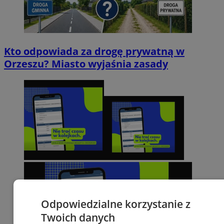
Kto odpowiada za drogę prywatną w
Orzeszu? Miasto wyjaśnia zasady
Odpowiedzialne korzystanie z
Twoich danych