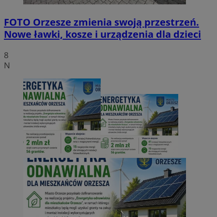
FOTO
Orzesze zmienia swoją przestrzeń.
Nowe ławki, kosze i urządzenia dla dzieci
8
N