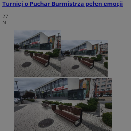
Turniej o Puchar Burmistrza pełen emocji
27
N