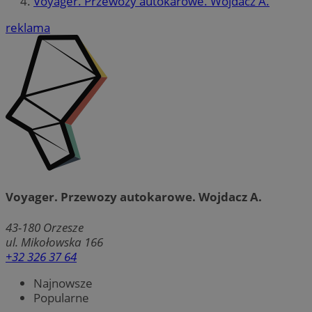
Voyager. Przewozy autokarowe. Wojdacz A.
reklama
Voyager. Przewozy autokarowe. Wojdacz A.
43-180
Orzesze
ul. Mikołowska 166
+32 326 37 64
Najnowsze
Popularne