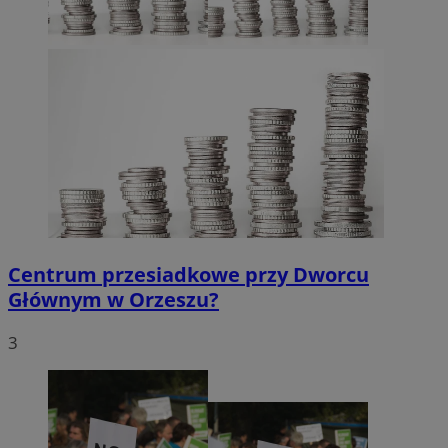
CookieScriptConsent
4 tygodnie 2 dni
CookieScript
orzesze.com.pl
Centrum przesiadkowe przy Dworcu
Głównym w Orzeszu?
3