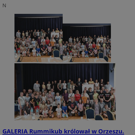
N
GALERIA
Rummikub królował w Orzeszu.