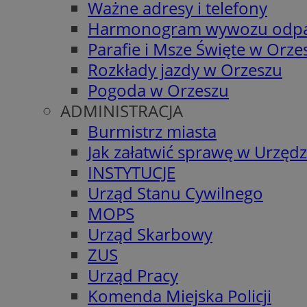
Ważne adresy i telefony
Harmonogram wywozu odp
Parafie i Msze Święte w Orze
Rozkłady jazdy w Orzeszu
Pogoda w Orzeszu
ADMINISTRACJA
Burmistrz miasta
Jak załatwić sprawę w Urzędz
INSTYTUCJE
Urząd Stanu Cywilnego
MOPS
Urząd Skarbowy
ZUS
Urząd Pracy
Komenda Miejska Policji