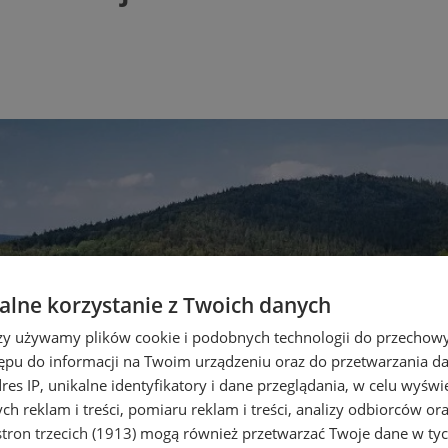
lne korzystanie z Twoich danych
rzy używamy plików cookie i podobnych technologii do przechow
ępu do informacji na Twoim urządzeniu oraz do przetwarzania 
dres IP, unikalne identyfikatory i dane przeglądania, w celu wyświ
h reklam i treści, pomiaru reklam i treści, analizy odbiorców or
tron trzecich (1913)
mogą również przetwarzać Twoje dane w tych