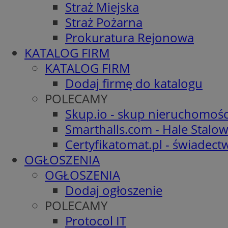
Straż Miejska
Straż Pożarna
Prokuratura Rejonowa
KATALOG FIRM
KATALOG FIRM
Dodaj firmę do katalogu
POLECAMY
Skup.io - skup nieruchomośc
Smarthalls.com - Hale Stalo
Certyfikatomat.pl - świadec
OGŁOSZENIA
OGŁOSZENIA
Dodaj ogłoszenie
POLECAMY
Protocol IT