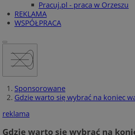
Pracuj.pl - praca w Orzeszu
REKLAMA
WSPÓŁPRACA
Sponsorowane
Gdzie warto się wybrać na koniec wa
reklama
Gdzie warto się wybrać na koni