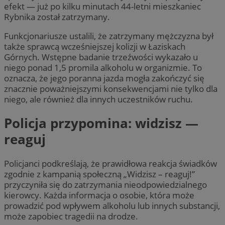
efekt — już po kilku minutach 44-letni mieszkaniec
Rybnika został zatrzymany.
Funkcjonariusze ustalili, że zatrzymany mężczyzna był
także sprawcą wcześniejszej kolizji w Łaziskach
Górnych. Wstępne badanie trzeźwości wykazało u
niego ponad 1,5 promila alkoholu w organizmie. To
oznacza, że jego poranna jazda mogła zakończyć się
znacznie poważniejszymi konsekwencjami nie tylko dla
niego, ale również dla innych uczestników ruchu.
Policja przypomina: widzisz —
reaguj
Policjanci podkreślają, że prawidłowa reakcja świadków
zgodnie z kampanią społeczną „Widzisz – reaguj!”
przyczyniła się do zatrzymania nieodpowiedzialnego
kierowcy. Każda informacja o osobie, która może
prowadzić pod wpływem alkoholu lub innych substancji,
może zapobiec tragedii na drodze.