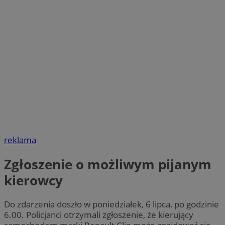
reklama
Zgłoszenie o możliwym pijanym
kierowcy
Do zdarzenia doszło w poniedziałek, 6 lipca, po godzinie
6.00. Policjanci otrzymali zgłoszenie, że kierujący