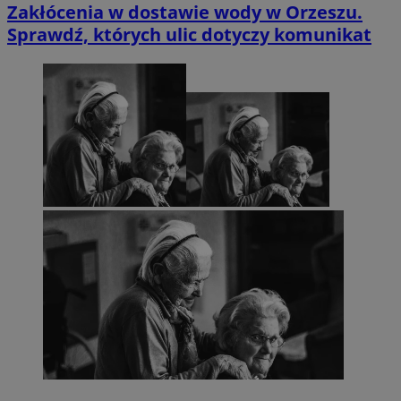
Zakłócenia w dostawie wody w Orzeszu.
Sprawdź, których ulic dotyczy komunikat