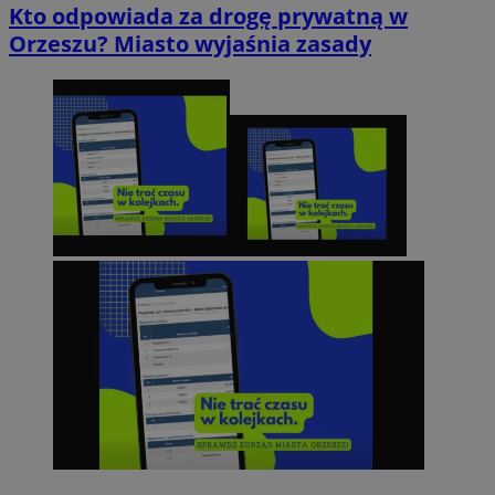
Kto odpowiada za drogę prywatną w
Orzeszu? Miasto wyjaśnia zasady