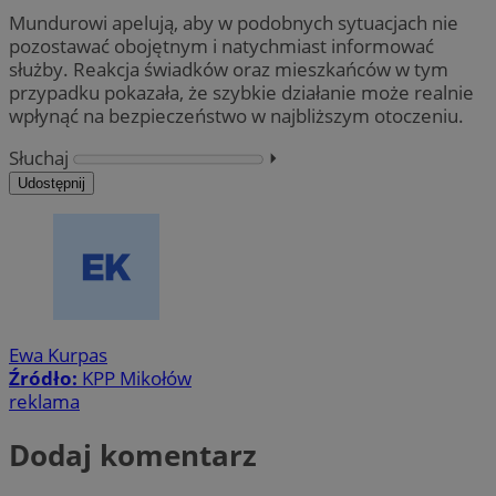
Mundurowi apelują, aby w podobnych sytuacjach nie
pozostawać obojętnym i natychmiast informować
służby. Reakcja świadków oraz mieszkańców w tym
przypadku pokazała, że szybkie działanie może realnie
wpłynąć na bezpieczeństwo w najbliższym otoczeniu.
Słuchaj
⏵︎
Udostępnij
Ewa Kurpas
Źródło:
KPP Mikołów
reklama
Dodaj komentarz