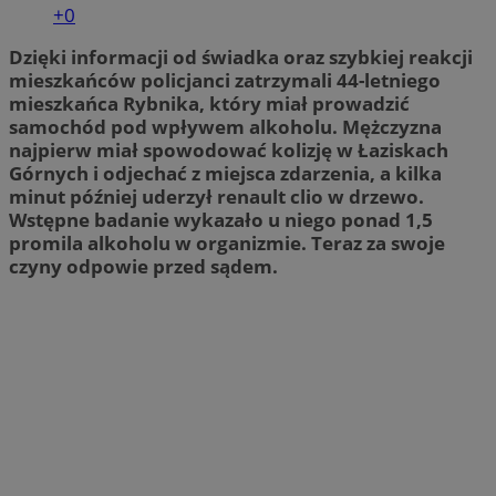
+0
Dzięki informacji od świadka oraz szybkiej reakcji
mieszkańców policjanci zatrzymali 44-letniego
mieszkańca Rybnika, który miał prowadzić
samochód pod wpływem alkoholu. Mężczyzna
najpierw miał spowodować kolizję w Łaziskach
Górnych i odjechać z miejsca zdarzenia, a kilka
minut później uderzył renault clio w drzewo.
Wstępne badanie wykazało u niego ponad 1,5
promila alkoholu w organizmie. Teraz za swoje
czyny odpowie przed sądem.