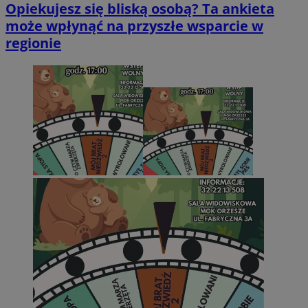
Opiekujesz się bliską osobą? Ta ankieta
może wpłynąć na przyszłe wsparcie w
regionie