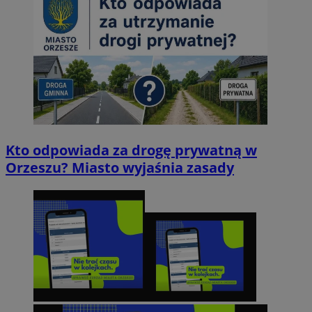
Kto odpowiada za drogę prywatną w
Orzeszu? Miasto wyjaśnia zasady