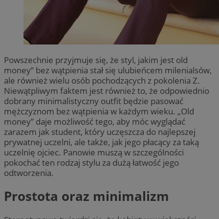
Powszechnie przyjmuje się, że styl, jakim jest old
money” bez wątpienia stał się ulubieńcem milenialsów,
ale również wielu osób pochodzących z pokolenia Z.
Niewątpliwym faktem jest również to, że odpowiednio
dobrany minimalistyczny outfit będzie pasować
mężczyznom bez wątpienia w każdym wieku. „Old
money” daje możliwość tego, aby móc wyglądać
zarazem jak student, który uczęszcza do najlepszej
prywatnej uczelni, ale także, jak jego płacący za taką
uczelnię ojciec. Panowie muszą w szczególności
pokochać ten rodzaj stylu za dużą łatwość jego
odtworzenia.
Prostota oraz minimalizm