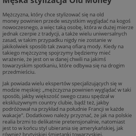
Mężczyzna, który chce stylizować się na old
money powinien przede wszystkim wyglądać na kogoś
nowoczesnego, a więc taką osobę, która w dużej mierze
jednak czerpie z tradycji, a także wielu uniwersalnych
zasad, w takim przypadku nigdy nie zostanie w
jakikolwiek sposób tak zwaną ofiarą mody. Kiedy na
takiego mężczyznę spojrzymy będziemy mieć
wrażenie, że jest on w danej chwili na jakimś
towarzyskim spotkaniu, które odbywa się na drogim
przedmieściu.
Jak powiada wielu ekspertów specjalizujących się w
modzie męskiej: „mężczyzna powinien wyglądać w taki
sposób, jakby większość swego czasu spędzał w
ekskluzywnym country clubie, bądź też, jakby
podróżował na przykład na południe Francji w każde
wakacje”. Dodatkowo należy przyznać, że jak na polskie
realia brzmi to delikatnie pretensjonalnie, natomiast
jest to w końcu styl ubierania się amerykańskiej, jak
również brytyjskiej śmietanki towarzyskiej.