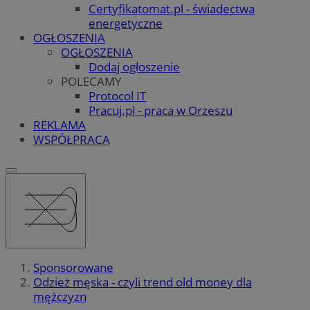
Certyfikatomat.pl - świadectwa
energetyczne
OGŁOSZENIA
OGŁOSZENIA
Dodaj ogłoszenie
POLECAMY
Protocol IT
Pracuj.pl - praca w Orzeszu
REKLAMA
WSPÓŁPRACA
Sponsorowane
Odzież męska - czyli trend old money dla
mężczyzn