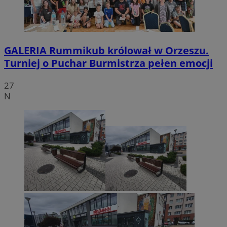
GALERIA
Rummikub królował w Orzeszu.
Turniej o Puchar Burmistrza pełen emocji
27
N