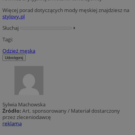
Więcej porad dotyczących mody męskiej znajdziesz na
stylovy.pl
Słuchaj
⏵︎
Tagi:
Odzież męska
Udostępnij
Sylwia Machowska
Źródło:
Art. sponsorowany / Materiał dostarczony
przez zleceniodawcę
reklama