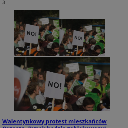
3
Walentynkowy protest mieszkańców