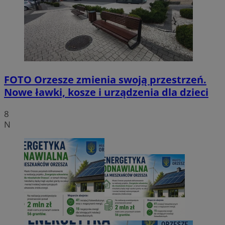
FOTO
Orzesze zmienia swoją przestrzeń.
Nowe ławki, kosze i urządzenia dla dzieci
8
N