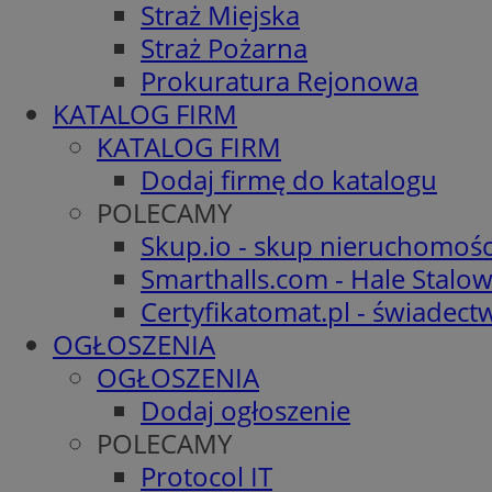
Straż Miejska
Straż Pożarna
Prokuratura Rejonowa
KATALOG FIRM
KATALOG FIRM
Dodaj firmę do katalogu
POLECAMY
Skup.io - skup nieruchomośc
Smarthalls.com - Hale Stalo
Certyfikatomat.pl - świadec
OGŁOSZENIA
OGŁOSZENIA
Dodaj ogłoszenie
POLECAMY
Protocol IT