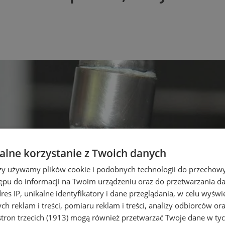
lne korzystanie z Twoich danych
rzy używamy plików cookie i podobnych technologii do przechow
ępu do informacji na Twoim urządzeniu oraz do przetwarzania 
dres IP, unikalne identyfikatory i dane przeglądania, w celu wyświ
h reklam i treści, pomiaru reklam i treści, analizy odbiorców or
tron trzecich (1913)
mogą również przetwarzać Twoje dane w tych