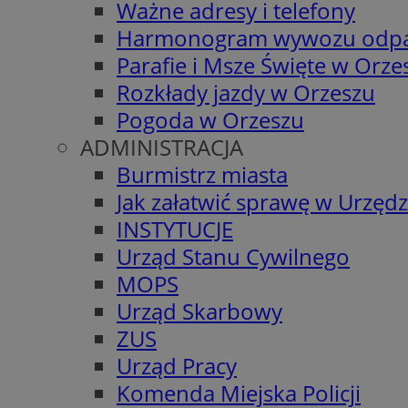
Ważne adresy i telefony
Harmonogram wywozu odp
Parafie i Msze Święte w Orze
Rozkłady jazdy w Orzeszu
Pogoda w Orzeszu
ADMINISTRACJA
Burmistrz miasta
Jak załatwić sprawę w Urzędz
INSTYTUCJE
Urząd Stanu Cywilnego
MOPS
Urząd Skarbowy
ZUS
Urząd Pracy
Komenda Miejska Policji