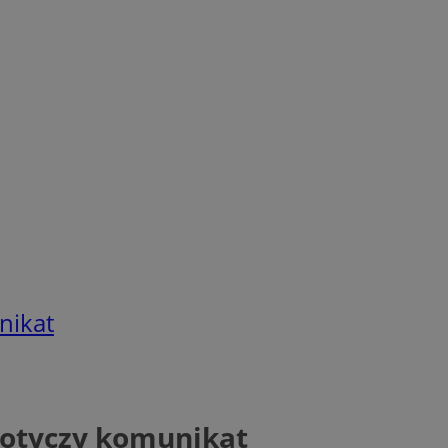
nikat
dotyczy komunikat