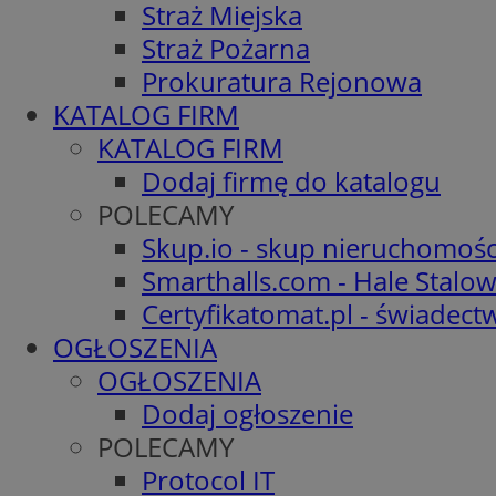
Straż Miejska
Straż Pożarna
Prokuratura Rejonowa
KATALOG FIRM
KATALOG FIRM
Dodaj firmę do katalogu
POLECAMY
Skup.io - skup nieruchomośc
Smarthalls.com - Hale Stalo
Certyfikatomat.pl - świadec
OGŁOSZENIA
OGŁOSZENIA
Dodaj ogłoszenie
POLECAMY
Protocol IT