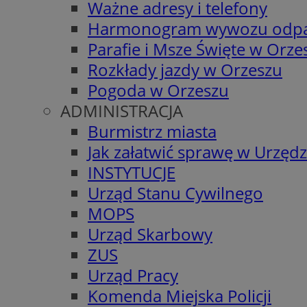
Ważne adresy i telefony
Harmonogram wywozu odp
Parafie i Msze Święte w Orze
Rozkłady jazdy w Orzeszu
Pogoda w Orzeszu
ADMINISTRACJA
Burmistrz miasta
Jak załatwić sprawę w Urzędz
INSTYTUCJE
Urząd Stanu Cywilnego
MOPS
Urząd Skarbowy
ZUS
Urząd Pracy
Komenda Miejska Policji