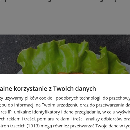
lne korzystanie z Twoich danych
rzy używamy plików cookie i podobnych technologii do przechow
ępu do informacji na Twoim urządzeniu oraz do przetwarzania 
dres IP, unikalne identyfikatory i dane przeglądania, w celu wyświ
h reklam i treści, pomiaru reklam i treści, analizy odbiorców or
tron trzecich (1913)
mogą również przetwarzać Twoje dane w tych