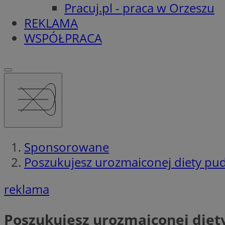
Pracuj.pl - praca w Orzeszu
REKLAMA
WSPÓŁPRACA
Sponsorowane
Poszukujesz urozmaiconej diety pude
reklama
Poszukujesz urozmaiconej diety