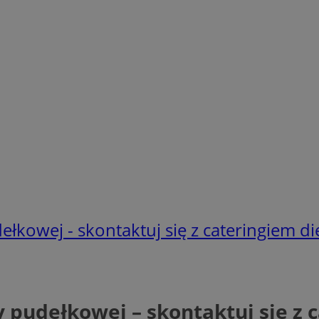
łkowej - skontaktuj się z cateringiem d
 pudełkowej – skontaktuj się z 