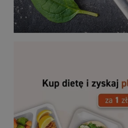
SessID
QeSessID
MvSessID
VISITOR_PRIVACY_
__cf_bm
CookieScriptConse
__cf_bm