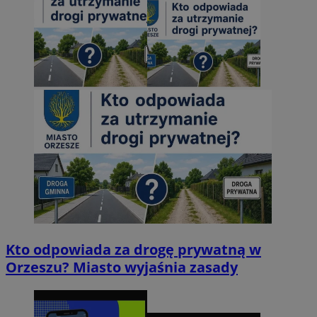
Kto odpowiada za drogę prywatną w
Orzeszu? Miasto wyjaśnia zasady