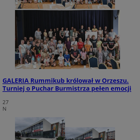
GALERIA
Rummikub królował w Orzeszu.
Turniej o Puchar Burmistrza pełen emocji
27
N