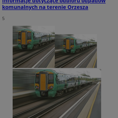
Informacje dotyczące odbioru odpadów
komunalnych na terenie Orzesza
5