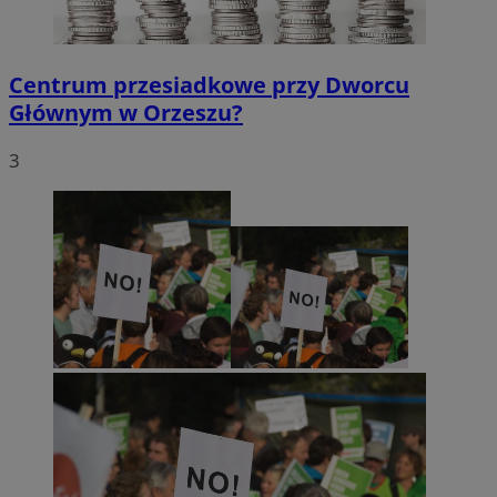
Centrum przesiadkowe przy Dworcu
Głównym w Orzeszu?
3