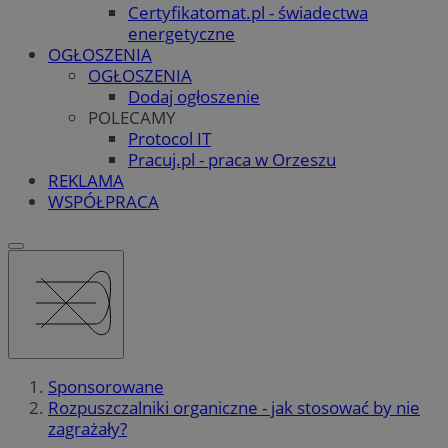
Certyfikatomat.pl - świadectwa
energetyczne
OGŁOSZENIA
OGŁOSZENIA
Dodaj ogłoszenie
POLECAMY
Protocol IT
Pracuj.pl - praca w Orzeszu
REKLAMA
WSPÓŁPRACA
Sponsorowane
Rozpuszczalniki organiczne - jak stosować by nie
zagrażały?