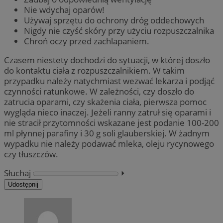
Nie wdychaj oparów!
Używaj sprzętu do ochrony dróg oddechowych
Nigdy nie czyść skóry przy użyciu rozpuszczalnika
Chroń oczy przed zachlapaniem.
Czasem niestety dochodzi do sytuacji, w której doszło
do kontaktu ciała z rozpuszczalnikiem. W takim
przypadku należy natychmiast wezwać lekarza i podjąć
czynności ratunkowe. W zależności, czy doszło do
zatrucia oparami, czy skażenia ciała, pierwsza pomoc
wygląda nieco inaczej. Jeżeli ranny zatruł się oparami i
nie stracił przytomności wskazane jest podanie 100-200
ml płynnej parafiny i 30 g soli glauberskiej. W żadnym
wypadku nie należy podawać mleka, oleju rycynowego
czy tłuszczów.
Słuchaj
⏵︎
Udostępnij