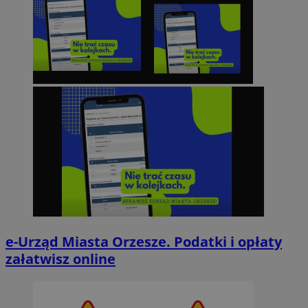
e-Urząd Miasta Orzesze. Podatki i opłaty
załatwisz online