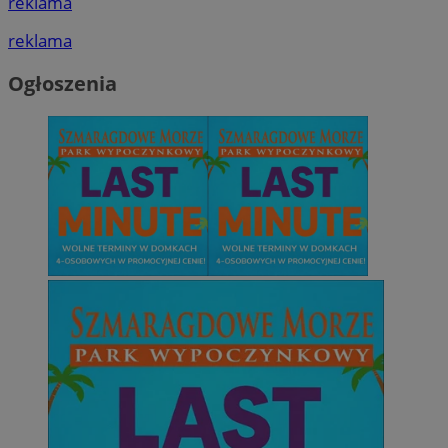
reklama
reklama
Ogłoszenia