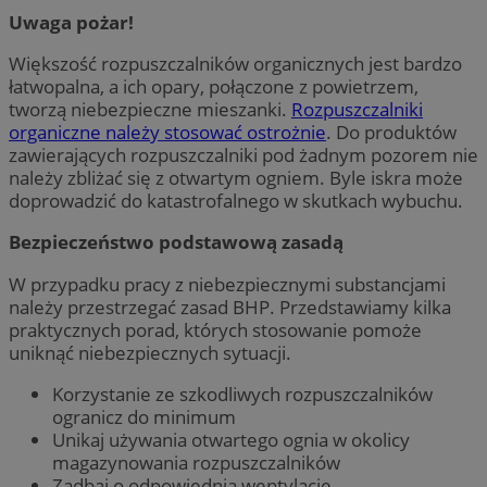
Uwaga pożar!
Większość rozpuszczalników organicznych jest bardzo
łatwopalna, a ich opary, połączone z powietrzem,
tworzą niebezpieczne mieszanki.
Rozpuszczalniki
organiczne należy stosować ostrożnie
. Do produktów
zawierających rozpuszczalniki pod żadnym pozorem nie
należy zbliżać się z otwartym ogniem. Byle iskra może
doprowadzić do katastrofalnego w skutkach wybuchu.
Bezpieczeństwo podstawową zasadą
W przypadku pracy z niebezpiecznymi substancjami
należy przestrzegać zasad BHP. Przedstawiamy kilka
praktycznych porad, których stosowanie pomoże
uniknąć niebezpiecznych sytuacji.
Korzystanie ze szkodliwych rozpuszczalników
ogranicz do minimum
Unikaj używania otwartego ognia w okolicy
magazynowania rozpuszczalników
Zadbaj o odpowiednią wentylację