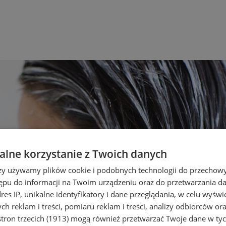
lne korzystanie z Twoich danych
rzy używamy plików cookie i podobnych technologii do przechow
ępu do informacji na Twoim urządzeniu oraz do przetwarzania 
dres IP, unikalne identyfikatory i dane przeglądania, w celu wyświ
h reklam i treści, pomiaru reklam i treści, analizy odbiorców or
tron trzecich (1913)
mogą również przetwarzać Twoje dane w tych