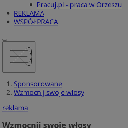
Pracuj.pl - praca w Orzeszu
REKLAMA
WSPÓŁPRACA
Sponsorowane
Wzmocnij swoje włosy
reklama
Wzmocnij swoje włosy