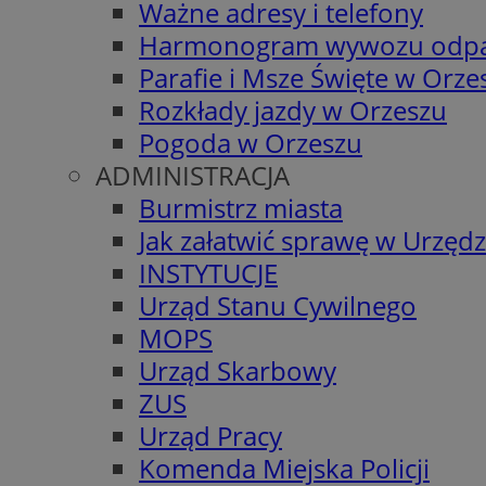
Ważne adresy i telefony
Harmonogram wywozu odp
Parafie i Msze Święte w Orze
Rozkłady jazdy w Orzeszu
Pogoda w Orzeszu
ADMINISTRACJA
Burmistrz miasta
Jak załatwić sprawę w Urzędz
INSTYTUCJE
Urząd Stanu Cywilnego
MOPS
Urząd Skarbowy
ZUS
Urząd Pracy
Komenda Miejska Policji