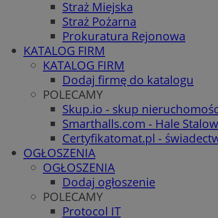
Straż Miejska
Straż Pożarna
Prokuratura Rejonowa
KATALOG FIRM
KATALOG FIRM
Dodaj firmę do katalogu
POLECAMY
Skup.io - skup nieruchomośc
Smarthalls.com - Hale Stalo
Certyfikatomat.pl - świadec
OGŁOSZENIA
OGŁOSZENIA
Dodaj ogłoszenie
POLECAMY
Protocol IT