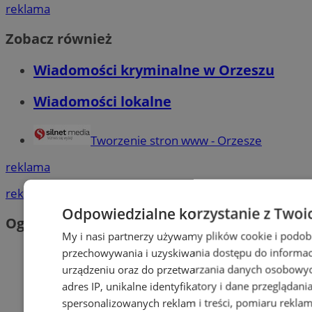
reklama
Zobacz również
Wiadomości kryminalne w Orzeszu
Wiadomości lokalne
Tworzenie stron www - Orzesze
reklama
reklama
Odpowiedzialne korzystanie z Twoi
Ogłoszenia
My i nasi partnerzy używamy plików cookie i podob
przechowywania i uzyskiwania dostępu do informac
urządzeniu oraz do przetwarzania danych osobowych
adres IP, unikalne identyfikatory i dane przeglądani
spersonalizowanych reklam i treści, pomiaru reklam i