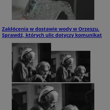
Zakłócenia w dostawie wody w Orzeszu.
Sprawdź, których ulic dotyczy komunikat