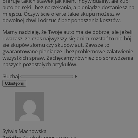
oferuje takich stawek jak klient indywidualny, ale kupi
auto od ręki i bez narzekania, a pieniądze dostaniesz na
miejscu. Oczywiście ofertę takie skupu możesz w
dowolnej chwili odrzucić bez ponoszenia kosztów.
Mamy nadzieję, że Twoje auto ma się dobrze, ale jeżeli
uważasz, że czas najwyższy się z nim rozstać to nie bój
się skupów złomu czy skupów aut. Zawsze to
gwarantowane pieniądze i bezproblemowe załatwienie
wszystkich spraw. Zachęcamy również do sprawdzenia
naszych pozostałych artykułów.
Słuchaj
⏵︎
Udostępnij
Sylwia Machowska
Źródło:
Artykuł sponsorowany