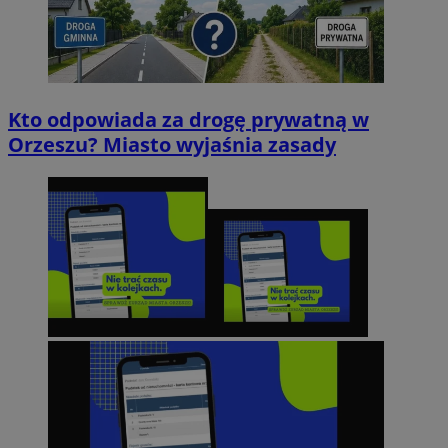
Kto odpowiada za drogę prywatną w
Orzeszu? Miasto wyjaśnia zasady