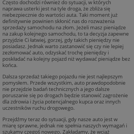
Często dochodzi również do sytuacji, w których
naprawa usterki jest na tyle droga, że zbliża się
niebezpiecznie do wartości auta. Taki moment już
definitywnie powinien skłonić nas do rozważenia
sprzedaży samochodu na złom. Jeżeli masz pieniądze
na zakup kolejnego samochodu, to ta decyzja zapewne
przyjdzie Ci łatwiej, gorzej, gdy takich pieniędzy nie
posiadasz. Jednak warto zastanowić się czy nie lepiej
zezłomować auto, odzyskać trochę pieniędzy i
poskładać na kolejny pojazd niż wydawać pieniądze bez
końca.
Dalsza sprzedaż takiego pojazdu nie jest najlepszym
pomysłem. Przede wszystkim, auto prawdopodobnie
nie przejdzie badań technicznych a jego dalsze
poruszanie się po drogach będzie stanowić zagrożenie
dla zdrowia i życia potencjalnego kupca oraz innych
uczestników ruchu drogowego.
Przejdźmy teraz do sytuacji, gdy nasze auto jest w
miarę sprawne, jednak nie spełnia naszych wymagań i
szukamy czegoś nowego. Zakładamy, że wciąż