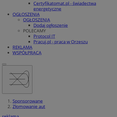
Certyfikatomat.pl - świadectwa
energetyczne
OGŁOSZENIA
OGŁOSZENIA
Dodaj ogłoszenie
POLECAMY
Protocol IT
Pracuj.pl - praca w Orzeszu
REKLAMA
WSPÓŁPRACA
Sponsorowane
Złomowanie aut
reklama