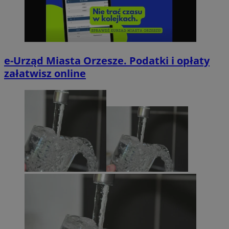
e-Urząd Miasta Orzesze. Podatki i opłaty
załatwisz online