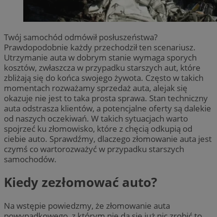
Twój samochód odmówił posłuszeństwa?
Prawdopodobnie każdy przechodził ten scenariusz.
Utrzymanie auta w dobrym stanie wymaga sporych
kosztów, zwłaszcza w przypadku starszych aut, które
zbliżają się do końca swojego żywota. Często w takich
momentach rozważamy sprzedaż auta, alejak się
okazuje nie jest to taka prosta sprawa. Stan techniczny
auta odstrasza klientów, a potencjalne oferty są dalekie
od naszych oczekiwań. W takich sytuacjach warto
spojrzeć ku złomowisko, które z chęcią odkupią od
ciebie auto. Sprawdźmy, dlaczego złomowanie auta jest
czymś co wartorozważyć w przypadku starszych
samochodów.
Kiedy zezłomować auto?
Na wstępie powiedzmy, że złomowanie auta
powypadkowego, z którym nie da się już nic zrobić to