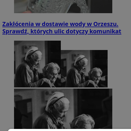
Zakłócenia w dostawie wody w Orzeszu.
Sprawdź, których ulic dotyczy komunikat