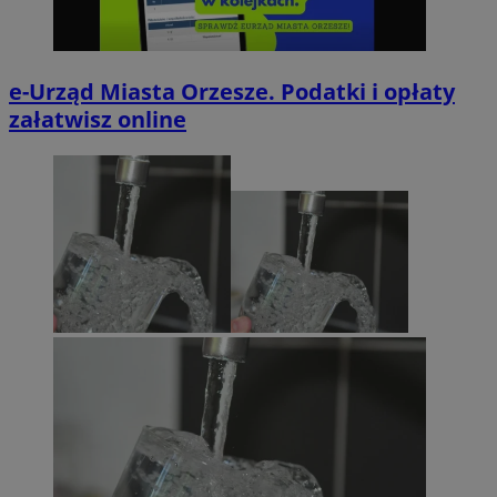
e-Urząd Miasta Orzesze. Podatki i opłaty
załatwisz online