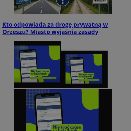
Kto odpowiada za drogę prywatną w
Orzeszu? Miasto wyjaśnia zasady