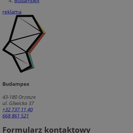
Budampex
reklama
Budampex
43-180
Orzesze
ul. Gliwicka 37
+32 737 11 40
668 861 521
Formularz kontaktowy